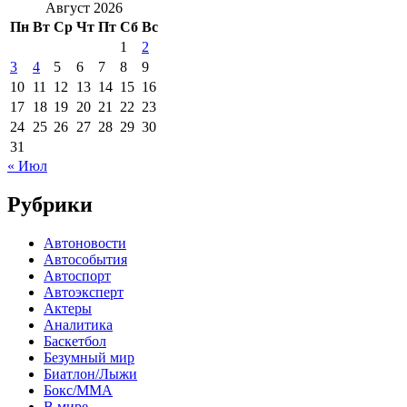
Август 2026
Пн
Вт
Ср
Чт
Пт
Сб
Вс
1
2
3
4
5
6
7
8
9
10
11
12
13
14
15
16
17
18
19
20
21
22
23
24
25
26
27
28
29
30
31
« Июл
Рубрики
Автоновости
Автособытия
Автоспорт
Автоэксперт
Актеры
Аналитика
Баскетбол
Безумный мир
Биатлон/Лыжи
Бокс/MMA
В мире