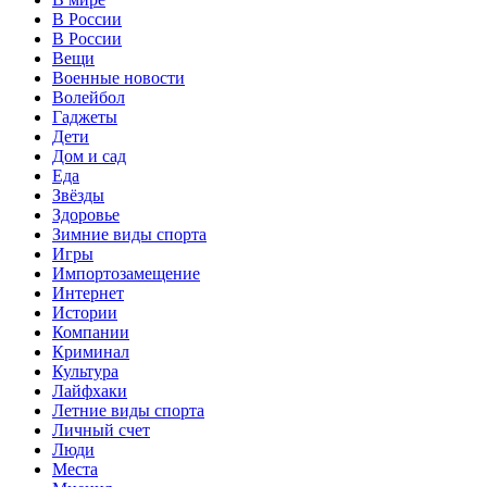
В России
В России
Вещи
Военные новости
Волейбол
Гаджеты
Дети
Дом и сад
Еда
Звёзды
Здоровье
Зимние виды спорта
Игры
Импортозамещение
Интернет
Истории
Компании
Криминал
Культура
Лайфхаки
Летние виды спорта
Личный счет
Люди
Места