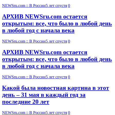
NEWSru.com :: В России
5 лет спустя
0
АРХИВ NEWSru.com остается
открытым: все, что было в любой день
в любой год с начала века
NEWSru.com :: В России
5 лет спустя
0
АРХИВ NEWSru.com остается
открытым: все, что было в любой день
в любой год с начала века
NEWSru.com :: В России
5 лет спустя
0
Какой была новостная картина в этот
день – 31 мая в каждый год за
последние 20 лет
NEWSru.com :: В России
5 лет спустя
0