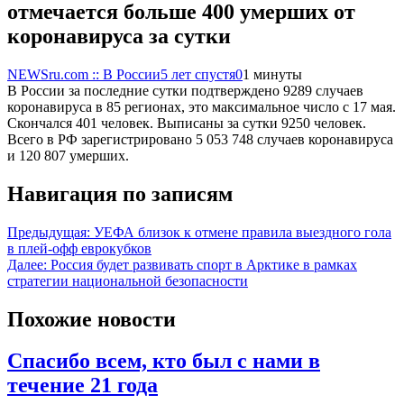
отмечается больше 400 умерших от
коронавируса за сутки
NEWSru.com :: В России
5 лет спустя
0
1 минуты
В России за последние сутки подтверждено 9289 случаев
коронавируса в 85 регионах, это максимальное число с 17 мая.
Скончался 401 человек. Выписаны за сутки 9250 человек.
Всего в РФ зарегистрировано 5 053 748 случаев коронавируса
и 120 807 умерших.
Навигация по записям
Предыдущая:
УЕФА близок к отмене правила выездного гола
в плей-офф еврокубков
Далее:
Россия будет развивать спорт в Арктике в рамках
стратегии национальной безопасности
Похожие новости
Спасибо всем, кто был с нами в
течение 21 года