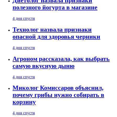
Диетолог назвала признаки
полезного йогурта в магазине
4 дня спустя
Технолог назвала признаки
опасной для здоровья черники
4 дня спустя
Агроном рассказала, как выбрать
самую вкусную дыню
4 дня спустя
Миколог Комиссаров объяснил,
почему грибы нужно собирать в
корзину
4 дня спустя