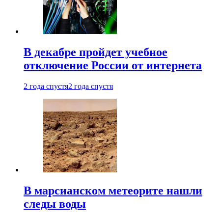
В декабре пройдет учебное
отключение России от интернета
2 года спустя
2 года спустя
В марсианском метеорите нашли
следы воды