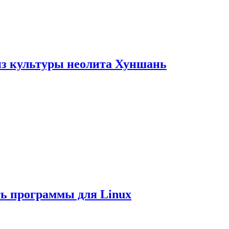
из культуры неолита Хуншань
ть программы для Linux