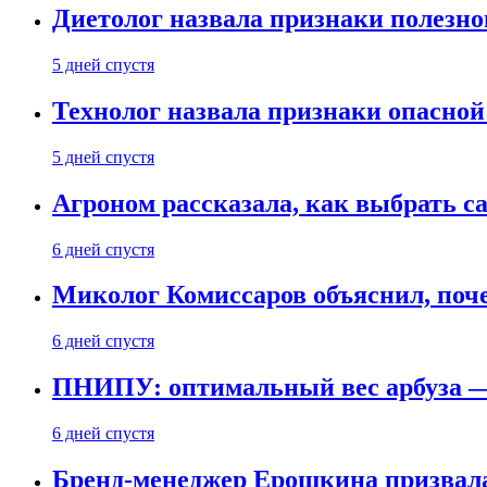
Диетолог назвала признаки полезно
5 дней спустя
Технолог назвала признаки опасной
5 дней спустя
Агроном рассказала, как выбрать 
6 дней спустя
Миколог Комиссаров объяснил, поче
6 дней спустя
ПНИПУ: оптимальный вес арбуза —
6 дней спустя
Бренд-менеджер Ерошкина призвала