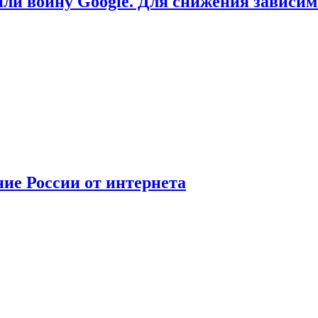
или войну Google. Для снижения зависи
ние России от интернета