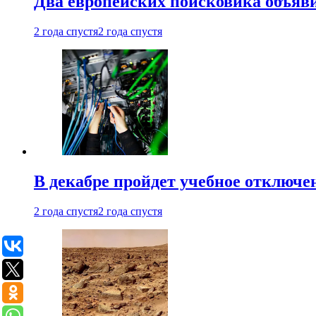
Два европейских поисковика объяв
2 года спустя
2 года спустя
В декабре пройдет учебное отключе
2 года спустя
2 года спустя