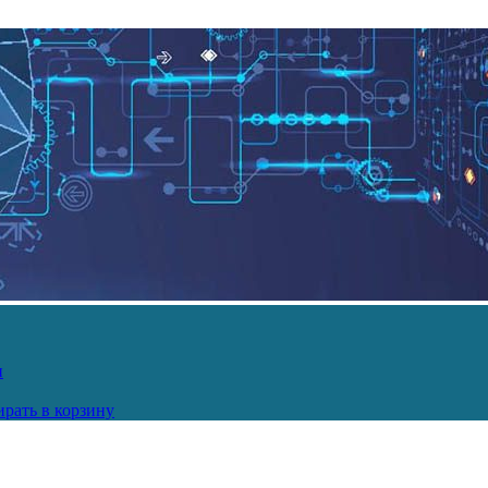
и
рать в корзину