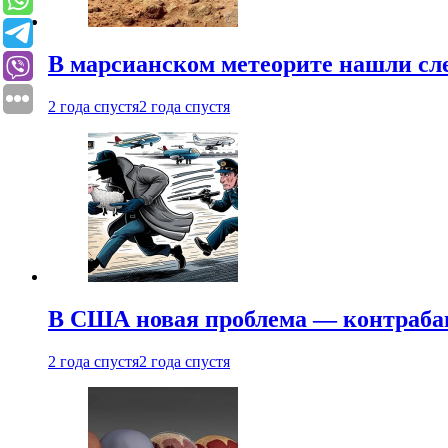
В марсианском метеорите нашли сл
2 года спустя
2 года спустя
В США новая проблема — контраба
2 года спустя
2 года спустя