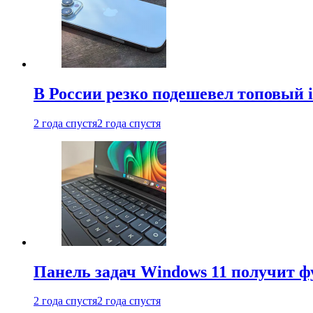
В России резко подешевел топовый i
2 года спустя
2 года спустя
Панель задач Windows 11 получит 
2 года спустя
2 года спустя