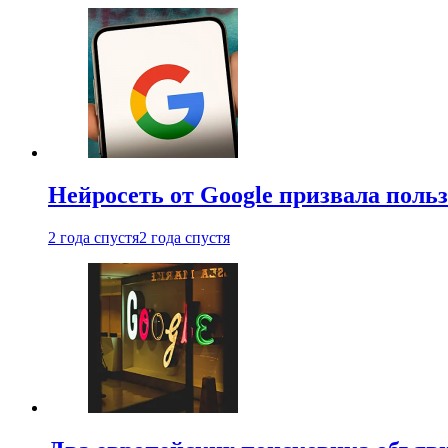
Нейросеть от Google призвала поль
2 года спустя
2 года спустя