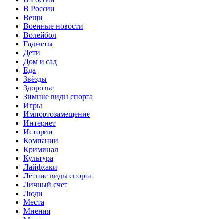
В России
Вещи
Военные новости
Волейбол
Гаджеты
Дети
Дом и сад
Еда
Звёзды
Здоровье
Зимние виды спорта
Игры
Импортозамещение
Интернет
Истории
Компании
Криминал
Культура
Лайфхаки
Летние виды спорта
Личный счет
Люди
Места
Мнения