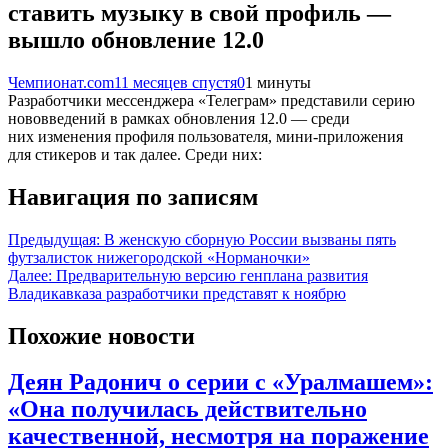
ставить музыку в свой профиль —
вышло обновление 12.0
Чемпионат.com
11 месяцев спустя
0
1 минуты
Разработчики мессенджера «Телеграм» представили серию
нововведений в рамках обновления 12.0 — среди
них изменения профиля пользователя, мини-приложения
для стикеров и так далее. Среди них:
Навигация по записям
Предыдущая:
В женскую сборную России вызваны пять
футзалисток нижегородской «Норманочки»
Далее:
Предварительную версию генплана развития
Владикавказа разработчики представят к ноябрю
Похожие новости
Деян Радонич о серии с «Уралмашем»:
«Она получилась действительно
качественной, несмотря на поражение