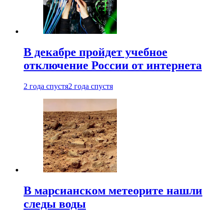
В декабре пройдет учебное
отключение России от интернета
2 года спустя
2 года спустя
В марсианском метеорите нашли
следы воды