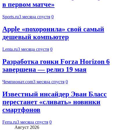
в первом матче»
Sports.ru
3 месяца спустя
0
Apple «похоронила» свой самый
дешевый компьютер
Lenta.ru
3 месяца спустя
0
Разработка гонки Forza Horizon 6
завершена — релиз 19 мая
Чемпионат.com
3 месяца спустя
0
Известный инсайдер Эван Бласс
перестанет «сливать» новинки
смартфонов
Ferra.ru
3 месяца спустя
0
Август 2026