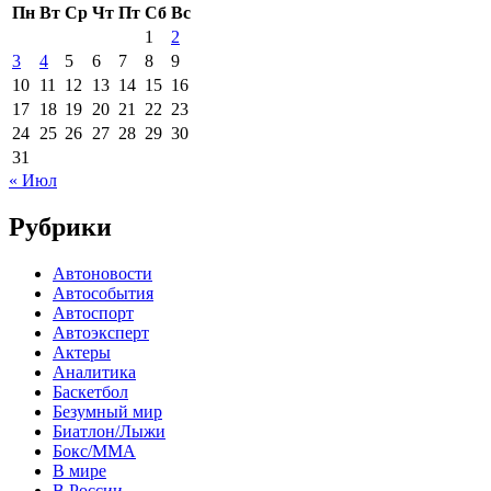
Пн
Вт
Ср
Чт
Пт
Сб
Вс
1
2
3
4
5
6
7
8
9
10
11
12
13
14
15
16
17
18
19
20
21
22
23
24
25
26
27
28
29
30
31
« Июл
Рубрики
Автоновости
Автособытия
Автоспорт
Автоэксперт
Актеры
Аналитика
Баскетбол
Безумный мир
Биатлон/Лыжи
Бокс/MMA
В мире
В России