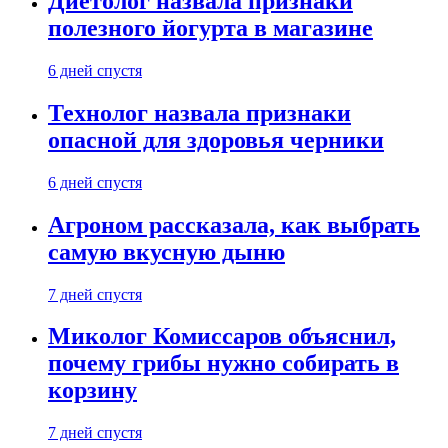
Диетолог назвала признаки
полезного йогурта в магазине
6 дней спустя
Технолог назвала признаки
опасной для здоровья черники
6 дней спустя
Агроном рассказала, как выбрать
самую вкусную дыню
7 дней спустя
Миколог Комиссаров объяснил,
почему грибы нужно собирать в
корзину
7 дней спустя