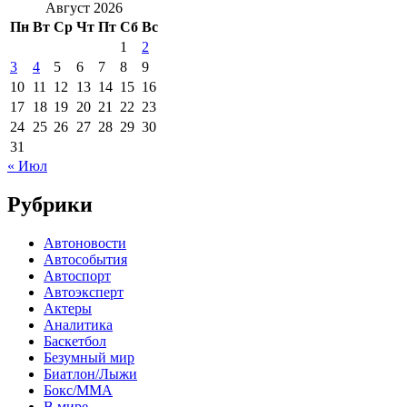
Август 2026
Пн
Вт
Ср
Чт
Пт
Сб
Вс
1
2
3
4
5
6
7
8
9
10
11
12
13
14
15
16
17
18
19
20
21
22
23
24
25
26
27
28
29
30
31
« Июл
Рубрики
Автоновости
Автособытия
Автоспорт
Автоэксперт
Актеры
Аналитика
Баскетбол
Безумный мир
Биатлон/Лыжи
Бокс/MMA
В мире