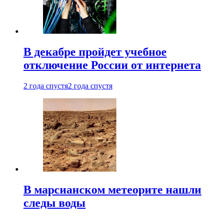
В декабре пройдет учебное
отключение России от интернета
2 года спустя
2 года спустя
В марсианском метеорите нашли
следы воды