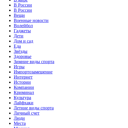
В России
В России
Вещи
Военные новости
Волейбол
Гаджеты
Дети
Дом и сад
Еда
Звёзды
Здоровье
Зимние виды спорта
Игры
Импортозамещение
Интернет
Истории
Компании
Криминал
Культура
Лайфхаки
Летние виды спорта
Личный счет
Люди
Места