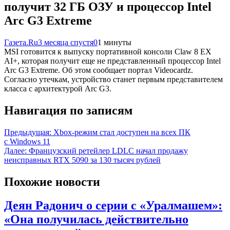
получит 32 ГБ ОЗУ и процессор Intel
Arc G3 Extreme
Газета.Ru
3 месяца спустя
0
1 минуты
MSI готовится к выпуску портативной консоли Claw 8 EX
AI+, которая получит еще не представленный процессор Intel
Arc G3 Extreme. Об этом сообщает портал Videocardz.
Согласно утечкам, устройство станет первым представителем
класса с архитектурой Arc G3.
Навигация по записям
Предыдущая:
Xbox-режим стал доступен на всех ПК
с Windows 11
Далее:
Французский ретейлер LDLC начал продажу
неисправных RTX 5090 за 130 тысяч рублей
Похожие новости
Деян Радонич о серии с «Уралмашем»:
«Она получилась действительно