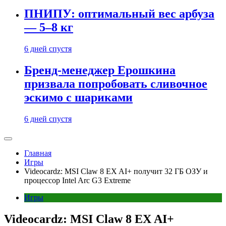
ПНИПУ: оптимальный вес арбуза
— 5–8 кг
6 дней спустя
Бренд-менеджер Ерошкина
призвала попробовать сливочное
эскимо с шариками
6 дней спустя
Главная
Игры
Videocardz: MSI Claw 8 EX AI+ получит 32 ГБ ОЗУ и
процессор Intel Arc G3 Extreme
Игры
Videocardz: MSI Claw 8 EX AI+