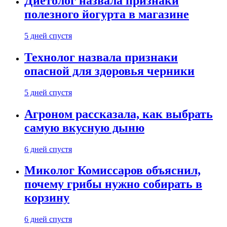
Диетолог назвала признаки
полезного йогурта в магазине
5 дней спустя
Технолог назвала признаки
опасной для здоровья черники
5 дней спустя
Агроном рассказала, как выбрать
самую вкусную дыню
6 дней спустя
Миколог Комиссаров объяснил,
почему грибы нужно собирать в
корзину
6 дней спустя