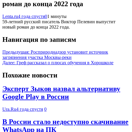
роман до конца 2022 года
Lenta.ru
4 года спустя
0
1 минуты
59-летний русский писатель Виктор Пелевин выпустит
новый роман до конца 2022 года.
Навигация по записям
Предыдущая:
Росприроднадзор установит источник
загрязнения участка Москвы-реки
Далее:
Греф рассказал о плюсах обучения в Хорошколе
Похожие новости
Эксперт Зыков назвал альтернативу
Google Play в России
Ura.Ru
4 года спустя
0
В России стало недоступно скачивание
WhatsApp на ПК