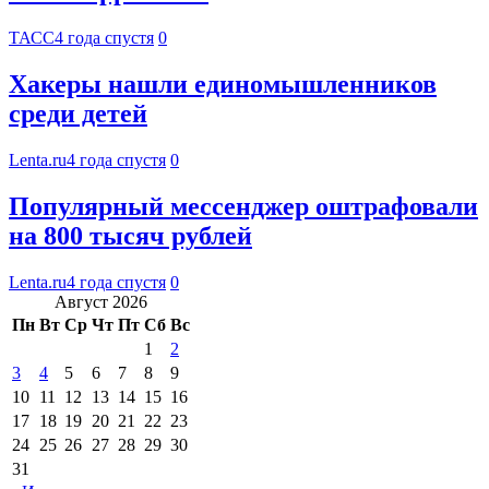
ТАСС
4 года спустя
0
Хакеры нашли единомышленников
среди детей
Lenta.ru
4 года спустя
0
Популярный мессенджер оштрафовали
на 800 тысяч рублей
Lenta.ru
4 года спустя
0
Август 2026
Пн
Вт
Ср
Чт
Пт
Сб
Вс
1
2
3
4
5
6
7
8
9
10
11
12
13
14
15
16
17
18
19
20
21
22
23
24
25
26
27
28
29
30
31