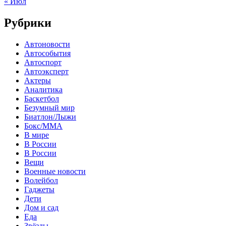
« Июл
Рубрики
Автоновости
Автособытия
Автоспорт
Автоэксперт
Актеры
Аналитика
Баскетбол
Безумный мир
Биатлон/Лыжи
Бокс/MMA
В мире
В России
В России
Вещи
Военные новости
Волейбол
Гаджеты
Дети
Дом и сад
Еда
Звёзды