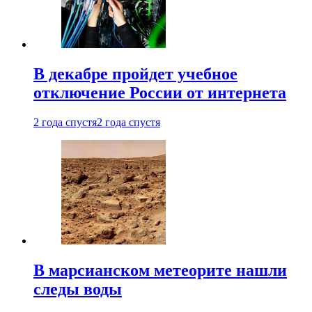
В декабре пройдет учебное
отключение России от интернета
2 года спустя
2 года спустя
В марсианском метеорите нашли
следы воды