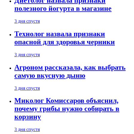
Диетолог назвала признаки
полезного йогурта в магазине
3 дня спустя
Технолог назвала признаки
опасной для здоровья черники
3 дня спустя
Агроном рассказала, как выбрать
самую вкусную дыню
3 дня спустя
Миколог Комиссаров объяснил,
почему грибы нужно собирать в
корзину
3 дня спустя