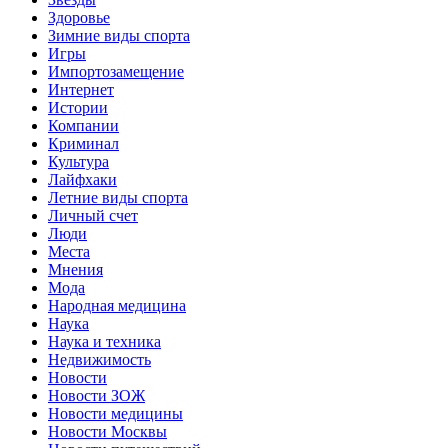
Здоровье
Зимние виды спорта
Игры
Импортозамещение
Интернет
Истории
Компании
Криминал
Культура
Лайфхаки
Летние виды спорта
Личный счет
Люди
Места
Мнения
Мода
Народная медицина
Наука
Наука и техника
Недвижимость
Новости
Новости ЗОЖ
Новости медицины
Новости Москвы