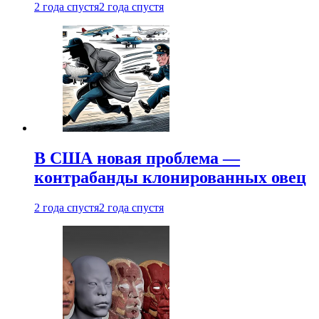
2 года спустя
2 года спустя
В США новая проблема —
контрабанды клонированных овец
2 года спустя
2 года спустя