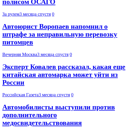
полисом ОСАГО
За рулем
3 месяца спустя
0
Автоюрист Воропаев напомнил о
штрафе за неправильную перевозку
питомцев
Вечерняя Москва
3 месяца спустя
0
Эксперт Ковалев рассказал, какая еще
китайская автомарка может уйти из
России
Российская Газета
3 месяца спустя
0
Автомобилисты выступили против
дополнительного
медосвидетельствования