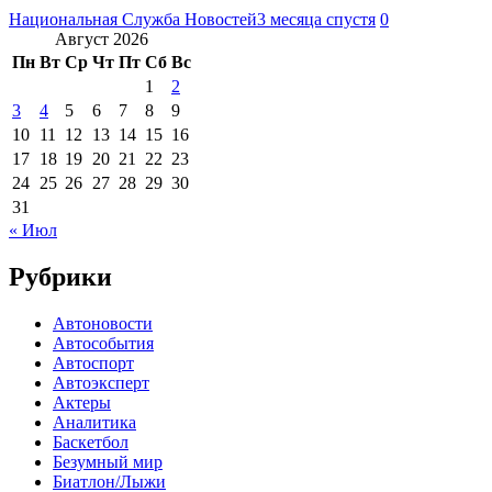
Национальная Служба Новостей
3 месяца спустя
0
Август 2026
Пн
Вт
Ср
Чт
Пт
Сб
Вс
1
2
3
4
5
6
7
8
9
10
11
12
13
14
15
16
17
18
19
20
21
22
23
24
25
26
27
28
29
30
31
« Июл
Рубрики
Автоновости
Автособытия
Автоспорт
Автоэксперт
Актеры
Аналитика
Баскетбол
Безумный мир
Биатлон/Лыжи