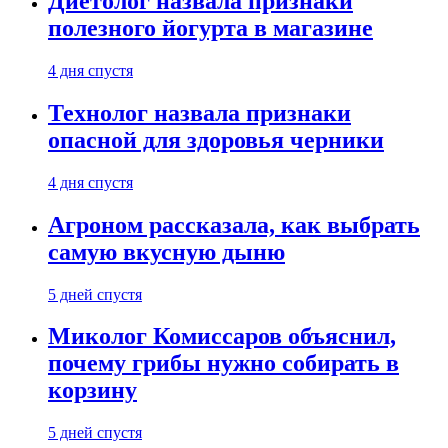
Диетолог назвала признаки
полезного йогурта в магазине
4 дня спустя
Технолог назвала признаки
опасной для здоровья черники
4 дня спустя
Агроном рассказала, как выбрать
самую вкусную дыню
5 дней спустя
Миколог Комиссаров объяснил,
почему грибы нужно собирать в
корзину
5 дней спустя