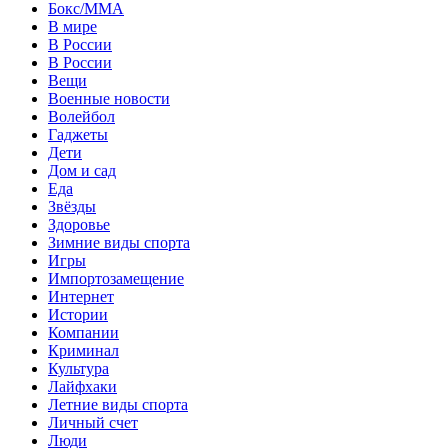
Бокс/MMA
В мире
В России
В России
Вещи
Военные новости
Волейбол
Гаджеты
Дети
Дом и сад
Еда
Звёзды
Здоровье
Зимние виды спорта
Игры
Импортозамещение
Интернет
Истории
Компании
Криминал
Культура
Лайфхаки
Летние виды спорта
Личный счет
Люди