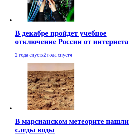
В декабре пройдет учебное
отключение России от интернета
2 года спустя
2 года спустя
В марсианском метеорите нашли
следы воды