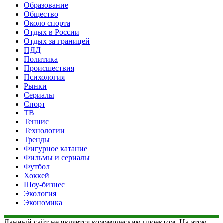
Образование
Общество
Около спорта
Отдых в России
Отдых за границей
ПДД
Политика
Происшествия
Психология
Рынки
Сериалы
Спорт
ТВ
Теннис
Технологии
Тренды
Фигурное катание
Фильмы и сериалы
Футбол
Хоккей
Шоу-бизнес
Экология
Экономика
Данный сайт не является коммерческим проектом. На этом