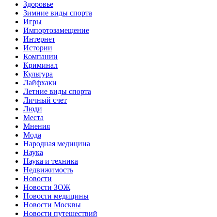
Здоровье
Зимние виды спорта
Игры
Импортозамещение
Интернет
Истории
Компании
Криминал
Культура
Лайфхаки
Летние виды спорта
Личный счет
Люди
Места
Мнения
Мода
Народная медицина
Наука
Наука и техника
Недвижимость
Новости
Новости ЗОЖ
Новости медицины
Новости Москвы
Новости путешествий