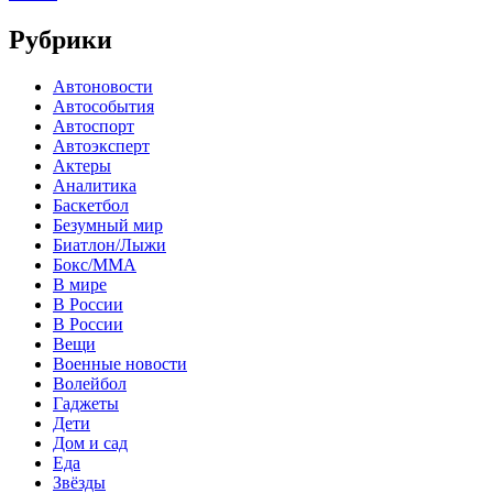
Рубрики
Автоновости
Автособытия
Автоспорт
Автоэксперт
Актеры
Аналитика
Баскетбол
Безумный мир
Биатлон/Лыжи
Бокс/MMA
В мире
В России
В России
Вещи
Военные новости
Волейбол
Гаджеты
Дети
Дом и сад
Еда
Звёзды