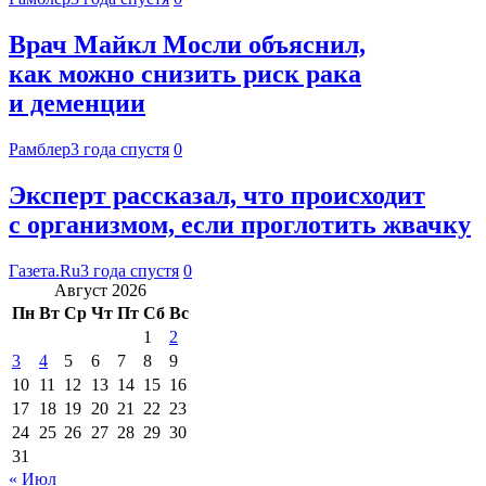
Врач Майкл Мосли объяснил,
как можно снизить риск рака
и деменции
Рамблер
3 года спустя
0
Эксперт рассказал, что происходит
с организмом, если проглотить жвачку
Газета.Ru
3 года спустя
0
Август 2026
Пн
Вт
Ср
Чт
Пт
Сб
Вс
1
2
3
4
5
6
7
8
9
10
11
12
13
14
15
16
17
18
19
20
21
22
23
24
25
26
27
28
29
30
31
« Июл