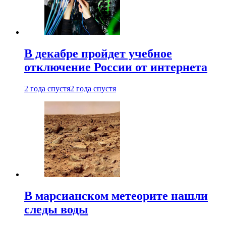
В декабре пройдет учебное
отключение России от интернета
2 года спустя
2 года спустя
В марсианском метеорите нашли
следы воды