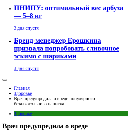
ПНИПУ: оптимальный вес арбуза
— 5–8 кг
3 дня спустя
Бренд-менеджер Ерошкина
призвала попробовать сливочное
эскимо с шариками
3 дня спустя
Главная
Здоровье
Врач предупредила о вреде популярного
безалкогольного напитка
Здоровье
Врач предупредила о вреде