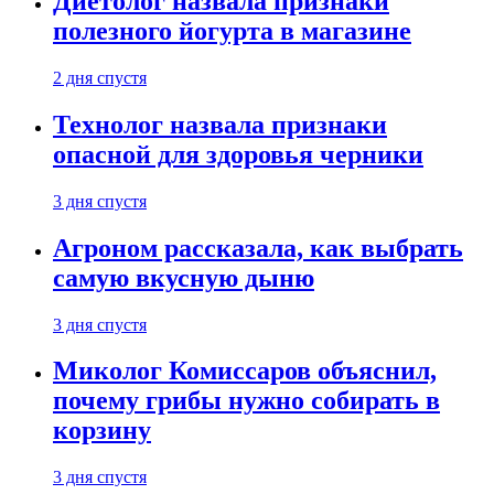
Диетолог назвала признаки
полезного йогурта в магазине
2 дня спустя
Технолог назвала признаки
опасной для здоровья черники
3 дня спустя
Агроном рассказала, как выбрать
самую вкусную дыню
3 дня спустя
Миколог Комиссаров объяснил,
почему грибы нужно собирать в
корзину
3 дня спустя