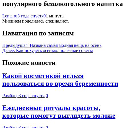
популярного безалкогольного напитка
Lenta.ru
3 года спустя
0
1 минуты
Мнением поделилась специалист.
Навигация по записям
Предыдущая:
Названа самая модная вещь на осень
Далее:
Как похудеть осенью: полезные советы
Похожие новости
Какой косметикой нельзя
пользоваться во время беременности
Рамблер
3 года спустя
0
Ежедневные ритуалы красоты,
которые помогут выглядеть моложе
Рамблер
3 года спустя
0