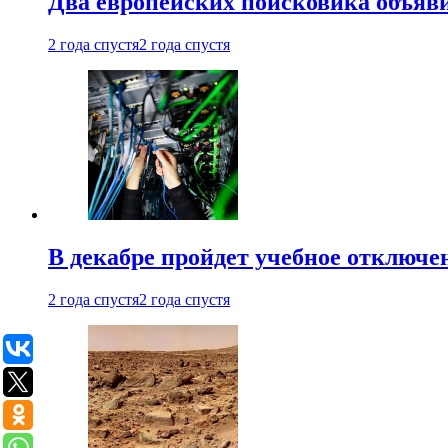
Два европейских поисковика объяв
2 года спустя
2 года спустя
В декабре пройдет учебное отключе
2 года спустя
2 года спустя