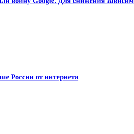
или войну Google. Для снижения зависи
ние России от интернета