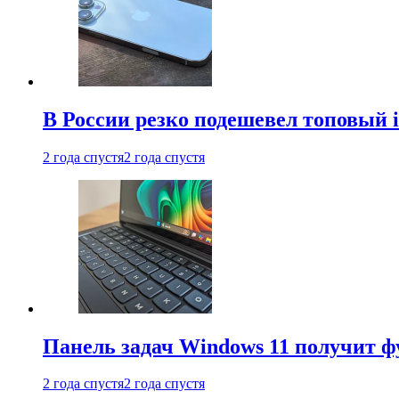
В России резко подешевел топовый i
2 года спустя
2 года спустя
Панель задач Windows 11 получит 
2 года спустя
2 года спустя