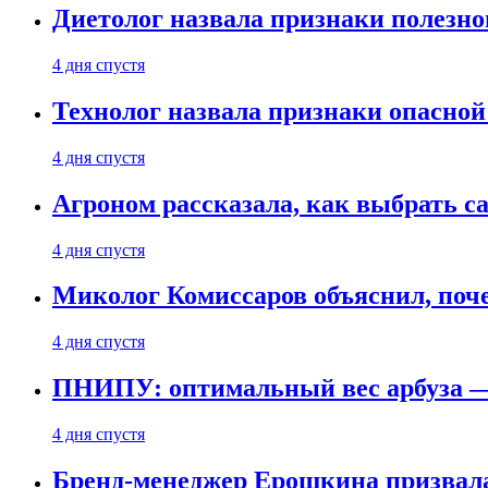
Диетолог назвала признаки полезно
4 дня спустя
Технолог назвала признаки опасной
4 дня спустя
Агроном рассказала, как выбрать 
4 дня спустя
Миколог Комиссаров объяснил, поче
4 дня спустя
ПНИПУ: оптимальный вес арбуза —
4 дня спустя
Бренд-менеджер Ерошкина призвала