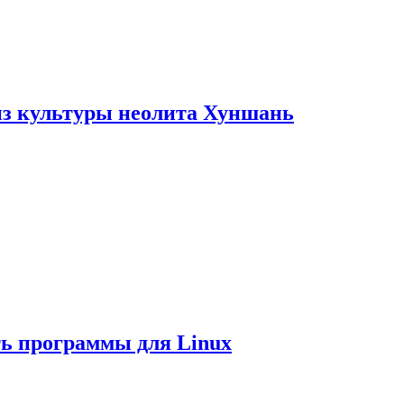
из культуры неолита Хуншань
ть программы для Linux