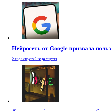
Нейросеть от Google призвала поль
2 года спустя
2 года спустя