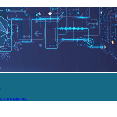
и
рать в корзину