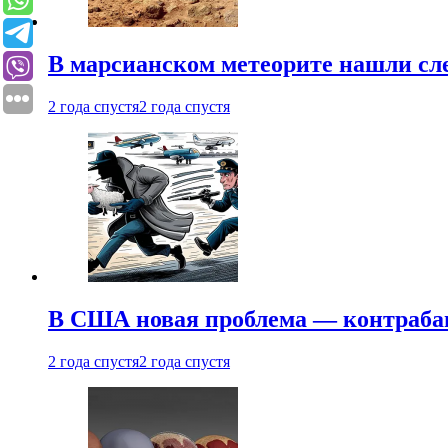
В марсианском метеорите нашли сл
2 года спустя
2 года спустя
В США новая проблема — контраба
2 года спустя
2 года спустя