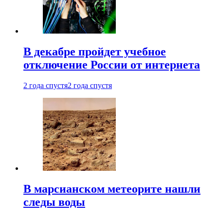
В декабре пройдет учебное
отключение России от интернета
2 года спустя
2 года спустя
В марсианском метеорите нашли
следы воды