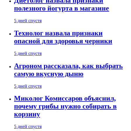
Диетолог назвала признаки
полезного йогурта в магазине
5 дней спустя
Технолог назвала признаки
опасной для здоровья черники
5 дней спустя
Агроном рассказала, как выбрать
самую вкусную дыню
5 дней спустя
Миколог Комиссаров объяснил,
почему грибы нужно собирать в
корзину
5 дней спустя