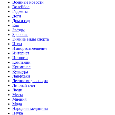
Военные новости
Волейбол
Гаджеты
Дети
Дом и сад
Еда
Звёзды
Здоровье
Зимние виды спорта
Игры
Импортозамещение
Интернет
Истории
Компании
Криминал
Культура
Лайфхаки
Летние виды спорта
Личный счет
Люди
Места
Мнения
Мода
Народная медицина
Наука