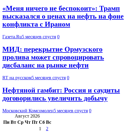
«Меня ничего не беспокоит»: Трамп
высказался о ценах на нефть на фоне
конфликта с Ираном
Газета.Ru
5 месяцев спустя
0
МИД: перекрытие Ормузского
пролива может спровоцировать
дисбаланс на рынке нефти
RT на русском
5 месяцев спустя
0
Нефтяной гамбит: Россия и саудиты
договорились увеличить добычу
Московский Комсомолец
5 месяцев спустя
0
Август 2026
Пн
Вт
Ср
Чт
Пт
Сб
Вс
1
2