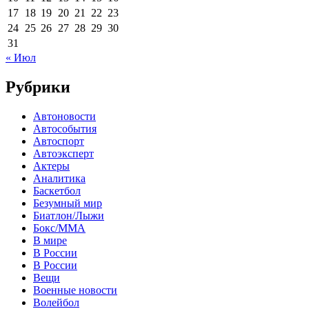
17
18
19
20
21
22
23
24
25
26
27
28
29
30
31
« Июл
Рубрики
Автоновости
Автособытия
Автоспорт
Автоэксперт
Актеры
Аналитика
Баскетбол
Безумный мир
Биатлон/Лыжи
Бокс/MMA
В мире
В России
В России
Вещи
Военные новости
Волейбол