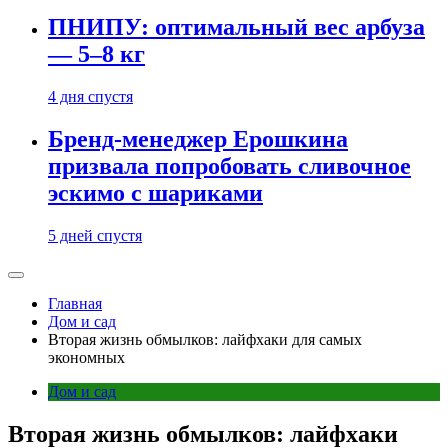
ПНИПУ: оптимальный вес арбуза
— 5–8 кг
4 дня спустя
Бренд-менеджер Ерошкина
призвала попробовать сливочное
эскимо с шариками
5 дней спустя
Главная
Дом и сад
Вторая жизнь обмылков: лайфхаки для самых
экономных
Дом и сад
Вторая жизнь обмылков: лайфхаки