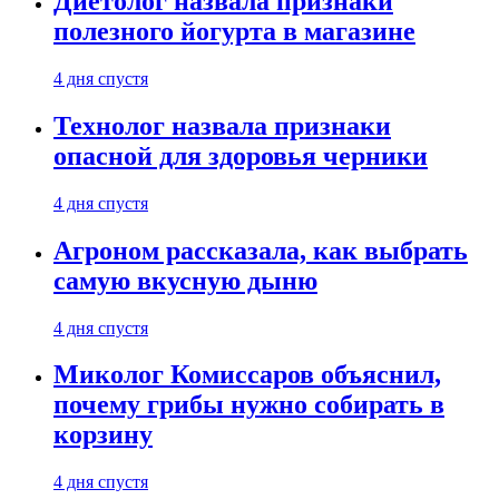
Диетолог назвала признаки
полезного йогурта в магазине
4 дня спустя
Технолог назвала признаки
опасной для здоровья черники
4 дня спустя
Агроном рассказала, как выбрать
самую вкусную дыню
4 дня спустя
Миколог Комиссаров объяснил,
почему грибы нужно собирать в
корзину
4 дня спустя