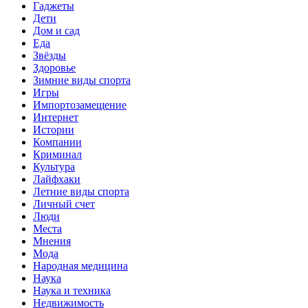
Гаджеты
Дети
Дом и сад
Еда
Звёзды
Здоровье
Зимние виды спорта
Игры
Импортозамещение
Интернет
Истории
Компании
Криминал
Культура
Лайфхаки
Летние виды спорта
Личный счет
Люди
Места
Мнения
Мода
Народная медицина
Наука
Наука и техника
Недвижимость