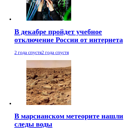
В декабре пройдет учебное
отключение России от интернета
2 года спустя
2 года спустя
В марсианском метеорите нашли
следы воды