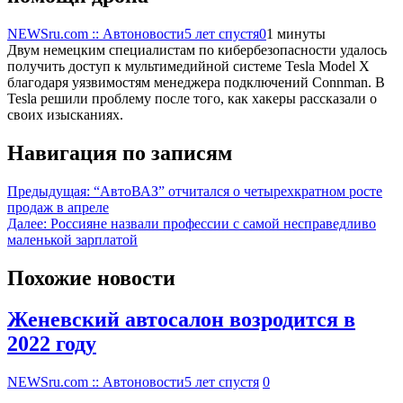
NEWSru.com :: Автоновости
5 лет спустя
0
1 минуты
Двум немецким специалистам по кибербезопасности удалось
получить доступ к мультимедийной системе Tesla Model X
благодаря уязвимостям менеджера подключений Connman. В
Tesla решили проблему после того, как хакеры рассказали о
своих изысканиях.
Навигация по записям
Предыдущая:
“АвтоВАЗ” отчитался о четырехкратном росте
продаж в апреле
Далее:
Россияне назвали профессии с самой несправедливо
маленькой зарплатой
Похожие новости
Женевский автосалон возродится в
2022 году
NEWSru.com :: Автоновости
5 лет спустя
0