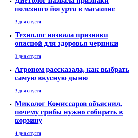
Диетолог назвала признаки
полезного йогурта в магазине
3 дня спустя
Технолог назвала признаки
опасной для здоровья черники
3 дня спустя
Агроном рассказала, как выбрать
самую вкусную дыню
3 дня спустя
Миколог Комиссаров объяснил,
почему грибы нужно собирать в
корзину
4 дня спустя