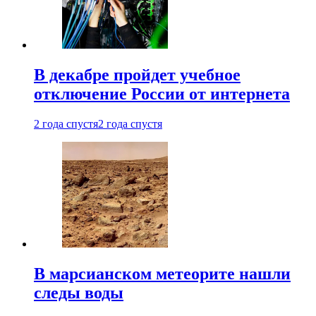
В декабре пройдет учебное
отключение России от интернета
2 года спустя
2 года спустя
В марсианском метеорите нашли
следы воды