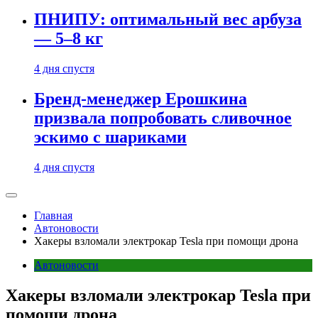
ПНИПУ: оптимальный вес арбуза
— 5–8 кг
4 дня спустя
Бренд-менеджер Ерошкина
призвала попробовать сливочное
эскимо с шариками
4 дня спустя
Главная
Автоновости
Хакеры взломали электрокар Tesla при помощи дрона
Автоновости
Хакеры взломали электрокар Tesla при
помощи дрона