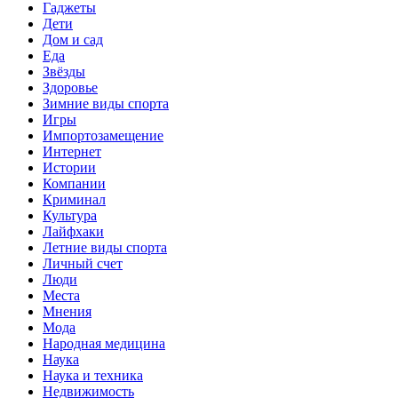
Гаджеты
Дети
Дом и сад
Еда
Звёзды
Здоровье
Зимние виды спорта
Игры
Импортозамещение
Интернет
Истории
Компании
Криминал
Культура
Лайфхаки
Летние виды спорта
Личный счет
Люди
Места
Мнения
Мода
Народная медицина
Наука
Наука и техника
Недвижимость