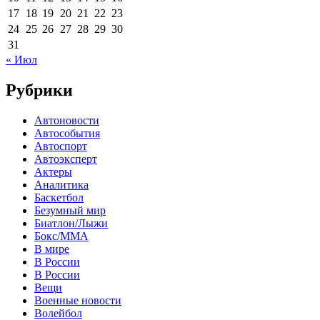
17
18
19
20
21
22
23
24
25
26
27
28
29
30
31
« Июл
Рубрики
Автоновости
Автособытия
Автоспорт
Автоэксперт
Актеры
Аналитика
Баскетбол
Безумный мир
Биатлон/Лыжи
Бокс/MMA
В мире
В России
В России
Вещи
Военные новости
Волейбол