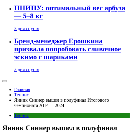
ПНИПУ: оптимальный вес арбуза
— 5–8 кг
3 дня спустя
Бренд-менеджер Ерошкина
призвала попробовать сливочное
эскимо с шариками
3 дня спустя
Главная
Теннис
Янник Синнер вышел в полуфинал Итогового
чемпионата ATP — 2024
Теннис
Янник Синнер вышел в полуфинал