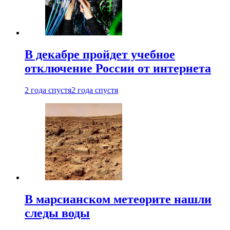
В декабре пройдет учебное
отключение России от интернета
2 года спустя
2 года спустя
В марсианском метеорите нашли
следы воды