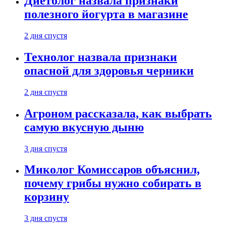
Диетолог назвала признаки
полезного йогурта в магазине
2 дня спустя
Технолог назвала признаки
опасной для здоровья черники
2 дня спустя
Агроном рассказала, как выбрать
самую вкусную дыню
3 дня спустя
Миколог Комиссаров объяснил,
почему грибы нужно собирать в
корзину
3 дня спустя