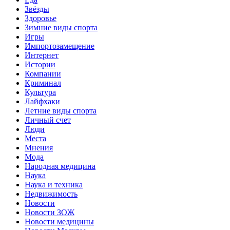
Звёзды
Здоровье
Зимние виды спорта
Игры
Импортозамещение
Интернет
Истории
Компании
Криминал
Культура
Лайфхаки
Летние виды спорта
Личный счет
Люди
Места
Мнения
Мода
Народная медицина
Наука
Наука и техника
Недвижимость
Новости
Новости ЗОЖ
Новости медицины