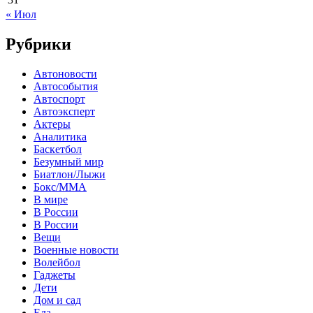
« Июл
Рубрики
Автоновости
Автособытия
Автоспорт
Автоэксперт
Актеры
Аналитика
Баскетбол
Безумный мир
Биатлон/Лыжи
Бокс/MMA
В мире
В России
В России
Вещи
Военные новости
Волейбол
Гаджеты
Дети
Дом и сад
Еда