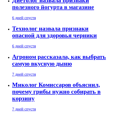
Диетолог назвала признаки
полезного йогурта в магазине
6 дней спустя
Технолог назвала признаки
опасной для здоровья черники
6 дней спустя
Агроном рассказала, как выбрать
самую вкусную дыню
7 дней спустя
Миколог Комиссаров объяснил,
почему грибы нужно собирать в
корзину
7 дней спустя