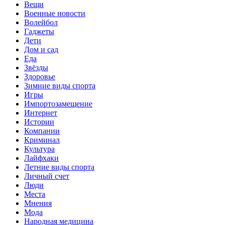
Вещи
Военные новости
Волейбол
Гаджеты
Дети
Дом и сад
Еда
Звёзды
Здоровье
Зимние виды спорта
Игры
Импортозамещение
Интернет
Истории
Компании
Криминал
Культура
Лайфхаки
Летние виды спорта
Личный счет
Люди
Места
Мнения
Мода
Народная медицина