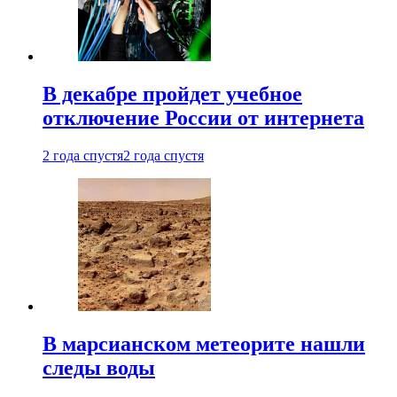
В декабре пройдет учебное
отключение России от интернета
2 года спустя
2 года спустя
В марсианском метеорите нашли
следы воды