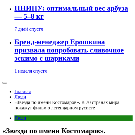
ПНИПУ: оптимальный вес арбуза
— 5–8 кг
7 дней спустя
Бренд-менеджер Ерошкина
призвала попробовать сливочное
эскимо с шариками
1 неделя спустя
Главная
Люди
«Звезда по имени Костомаров». В 70 странах мира
покажут фильм о легендарном русисте
Люди
«Звезда по имени Костомаров».