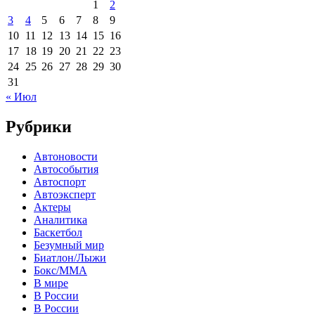
1
2
3
4
5
6
7
8
9
10
11
12
13
14
15
16
17
18
19
20
21
22
23
24
25
26
27
28
29
30
31
« Июл
Рубрики
Автоновости
Автособытия
Автоспорт
Автоэксперт
Актеры
Аналитика
Баскетбол
Безумный мир
Биатлон/Лыжи
Бокс/MMA
В мире
В России
В России