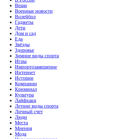
Вещи
Военные новости
Волейбол
Гаджеты
Дети
Дом и сад
Еда
Звёзды
Здоровье
Зимние виды спорта
Игры
Импортозамещение
Интернет
Истории
Компании
Криминал
Культура
Лайфхаки
Летние виды спорта
Личный счет
Люди
Места
Мнения
Мода