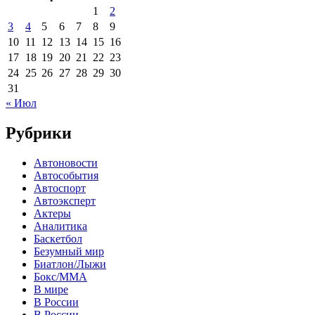
1
2
3
4
5
6
7
8
9
10
11
12
13
14
15
16
17
18
19
20
21
22
23
24
25
26
27
28
29
30
31
« Июл
Рубрики
Автоновости
Автособытия
Автоспорт
Автоэксперт
Актеры
Аналитика
Баскетбол
Безумный мир
Биатлон/Лыжи
Бокс/MMA
В мире
В России
В России