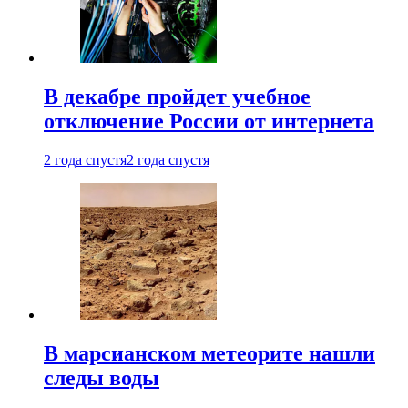
В декабре пройдет учебное
отключение России от интернета
2 года спустя
2 года спустя
В марсианском метеорите нашли
следы воды