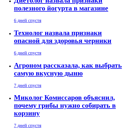
Диетолог назвала признаки
полезного йогурта в магазине
6 дней спустя
Технолог назвала признаки
опасной для здоровья черники
6 дней спустя
Агроном рассказала, как выбрать
самую вкусную дыню
7 дней спустя
Миколог Комиссаров объяснил,
почему грибы нужно собирать в
корзину
7 дней спустя