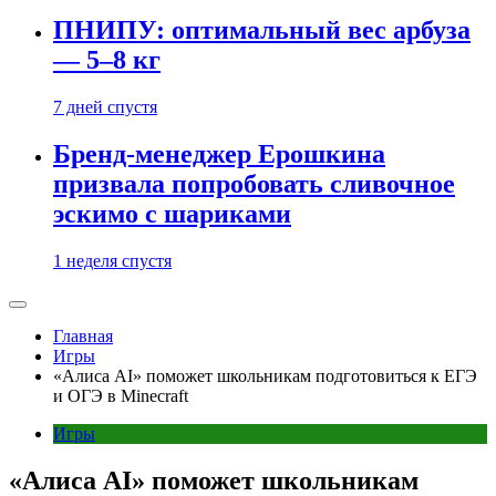
ПНИПУ: оптимальный вес арбуза
— 5–8 кг
7 дней спустя
Бренд-менеджер Ерошкина
призвала попробовать сливочное
эскимо с шариками
1 неделя спустя
Главная
Игры
«Алиса AI» поможет школьникам подготовиться к ЕГЭ
и ОГЭ в Minecraft
Игры
«Алиса AI» поможет школьникам