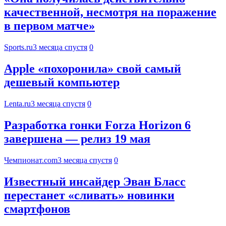
качественной, несмотря на поражение
в первом матче»
Sports.ru
3 месяца спустя
0
Apple «похоронила» свой самый
дешевый компьютер
Lenta.ru
3 месяца спустя
0
Разработка гонки Forza Horizon 6
завершена — релиз 19 мая
Чемпионат.com
3 месяца спустя
0
Известный инсайдер Эван Бласс
перестанет «сливать» новинки
смартфонов