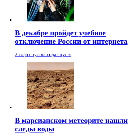
В декабре пройдет учебное
отключение России от интернета
2 года спустя
2 года спустя
В марсианском метеорите нашли
следы воды