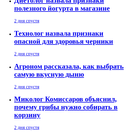
Диетолог назвала признаки
полезного йогурта в магазине
2 дня спустя
Технолог назвала признаки
опасной для здоровья черники
2 дня спустя
Агроном рассказала, как выбрать
самую вкусную дыню
2 дня спустя
Миколог Комиссаров объяснил,
почему грибы нужно собирать в
корзину
2 дня спустя