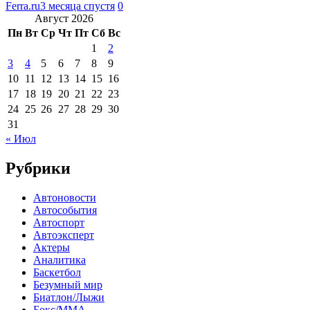
Ferra.ru
3 месяца спустя
0
Август 2026
Пн
Вт
Ср
Чт
Пт
Сб
Вс
1
2
3
4
5
6
7
8
9
10
11
12
13
14
15
16
17
18
19
20
21
22
23
24
25
26
27
28
29
30
31
« Июл
Рубрики
Автоновости
Автособытия
Автоспорт
Автоэксперт
Актеры
Аналитика
Баскетбол
Безумный мир
Биатлон/Лыжи
Бокс/MMA