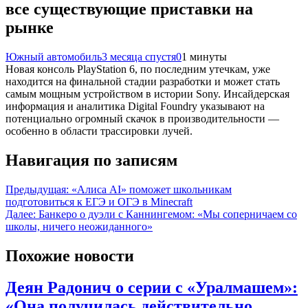
все существующие приставки на
рынке
Южный автомобиль
3 месяца спустя
0
1 минуты
Новая консоль PlayStation 6, по последним утечкам, уже
находится на финальной стадии разработки и может стать
самым мощным устройством в истории Sony. Инсайдерская
информация и аналитика Digital Foundry указывают на
потенциально огромный скачок в производительности —
особенно в области трассировки лучей.
Навигация по записям
Предыдущая:
«Алиса AI» поможет школьникам
подготовиться к ЕГЭ и ОГЭ в Minecraft
Далее:
Банкеро о дуэли с Каннингемом: «Мы соперничаем со
школы, ничего неожиданного»
Похожие новости
Деян Радонич о серии с «Уралмашем»:
«Она получилась действительно