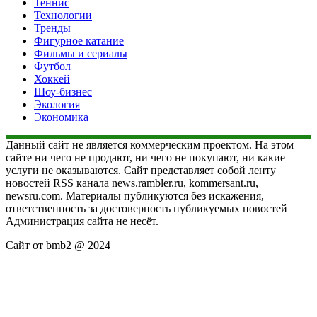
Теннис
Технологии
Тренды
Фигурное катание
Фильмы и сериалы
Футбол
Хоккей
Шоу-бизнес
Экология
Экономика
Данный сайт не является коммерческим проектом. На этом
сайте ни чего не продают, ни чего не покупают, ни какие
услуги не оказываются. Сайт представляет собой ленту
новостей RSS канала news.rambler.ru, kommersant.ru,
newsru.com. Материалы публикуются без искажения,
ответственность за достоверность публикуемых новостей
Администрация сайта не несёт.
Сайт от bmb2 @ 2024