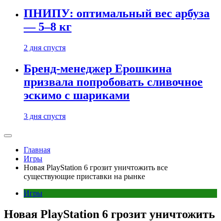
ПНИПУ: оптимальный вес арбуза
— 5–8 кг
2 дня спустя
Бренд-менеджер Ерошкина
призвала попробовать сливочное
эскимо с шариками
3 дня спустя
Главная
Игры
Новая PlayStation 6 грозит уничтожить все
существующие приставки на рынке
Игры
Новая PlayStation 6 грозит уничтожить