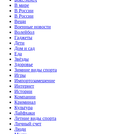
В мире
В России
В России
Вещи
Военные новости
Волейбол
Гаджеты
Дети
Дом и сад
Еда
Звёзды
Здоровье
Зимние виды спорта
Игры
Импортозамещение
Интернет
Истории
Компании
Криминал
Культура
Лайфхаки
Летние виды спорта
Личный счет
Люди