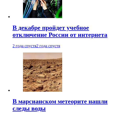
В декабре пройдет учебное
отключение России от интернета
2 года спустя
2 года спустя
В марсианском метеорите нашли
следы воды