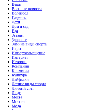
Вещи
Военные новости
Волейбол
Гаджеты
Дети
Дом и сад
Еда
Звёзды
Здоровье
Зимние виды спорта
Игры
Импортозамещение
Интернет
Истории
Компании
Криминал
Культура
Лайфхаки
Летние виды спорта
Личный счет
Люди
Места
Мнения
Мода