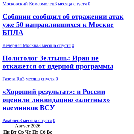
Московский Комсомолец
3 месяца спустя
0
Собянин сообщил об отражении атак
уже 50 направлявшихся к Москве
БПЛА
Вечерняя Москва
3 месяца спустя
0
Политолог Зелтынь: Иран не
откажется от ядерной программы
Газета.Ru
3 месяца спустя
0
«Хороший результат»: в России
оценили ликвидацию «элитных»
наемников ВСУ
Рамблер
3 месяца спустя
0
Август 2026
Пн
Вт
Ср
Чт
Пт
Сб
Вс