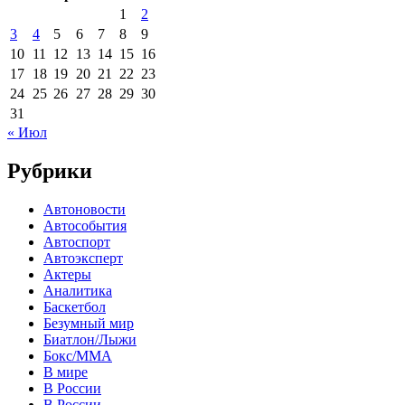
1
2
3
4
5
6
7
8
9
10
11
12
13
14
15
16
17
18
19
20
21
22
23
24
25
26
27
28
29
30
31
« Июл
Рубрики
Автоновости
Автособытия
Автоспорт
Автоэксперт
Актеры
Аналитика
Баскетбол
Безумный мир
Биатлон/Лыжи
Бокс/MMA
В мире
В России
В России