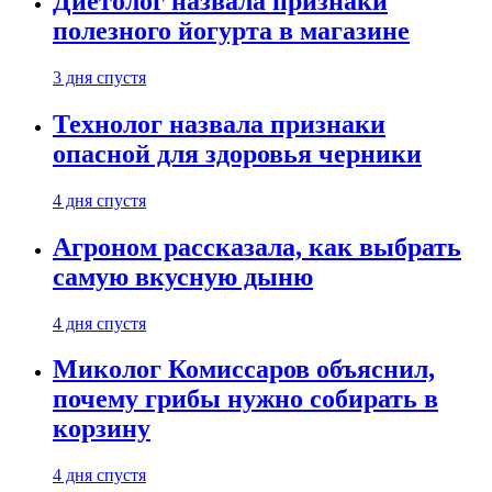
Диетолог назвала признаки
полезного йогурта в магазине
3 дня спустя
Технолог назвала признаки
опасной для здоровья черники
4 дня спустя
Агроном рассказала, как выбрать
самую вкусную дыню
4 дня спустя
Миколог Комиссаров объяснил,
почему грибы нужно собирать в
корзину
4 дня спустя