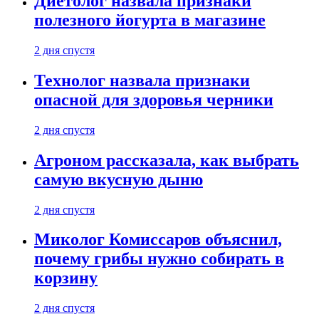
Диетолог назвала признаки
полезного йогурта в магазине
2 дня спустя
Технолог назвала признаки
опасной для здоровья черники
2 дня спустя
Агроном рассказала, как выбрать
самую вкусную дыню
2 дня спустя
Миколог Комиссаров объяснил,
почему грибы нужно собирать в
корзину
2 дня спустя