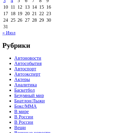
3
4
5
6
7
8
9
10
11
12
13
14
15
16
17
18
19
20
21
22
23
24
25
26
27
28
29
30
31
« Июл
Рубрики
Автоновости
Автособытия
Автоспорт
Автоэксперт
Актеры
Аналитика
Баскетбол
Безумный мир
Биатлон/Лыжи
Бокс/MMA
В мире
В России
В России
Вещи
Военные новости