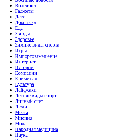
Волейбол
Гаджеты
Дети
Дом и сад
Еда
Звёзды
Здоровье
Зимние виды спорта
Игры
Импортозамещение
Интернет
Истории
Компании
Криминал
Культура
Лайфхаки
Летние виды спорта
Личный счет
Люди
Места
Мнения
Мода
Народная медицина
Наука