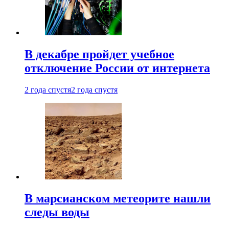
В декабре пройдет учебное
отключение России от интернета
2 года спустя
2 года спустя
В марсианском метеорите нашли
следы воды