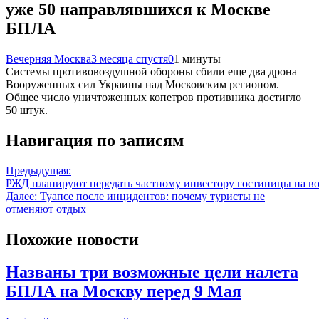
уже 50 направлявшихся к Москве
БПЛА
Вечерняя Москва
3 месяца спустя
0
1 минуты
Системы противовоздушной обороны сбили еще два дрона
Вооруженных сил Украины над Московским регионом.
Общее число уничтоженных копетров противника достигло
50 штук.
Навигация по записям
Предыдущая:
РЖД планируют передать частному инвестору гостиницы на во
Далее:
Туапсе после инцидентов: почему туристы не
отменяют отдых
Похожие новости
Названы три возможные цели налета
БПЛА на Москву перед 9 Мая