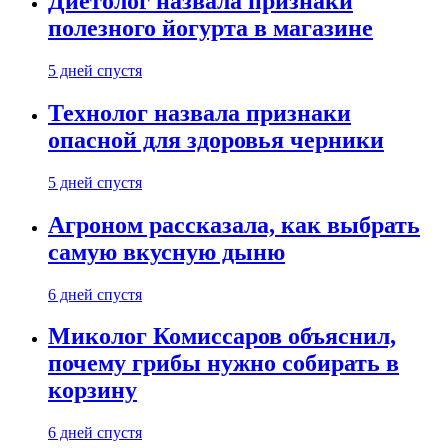
Диетолог назвала признаки
полезного йогурта в магазине
5 дней спустя
Технолог назвала признаки
опасной для здоровья черники
5 дней спустя
Агроном рассказала, как выбрать
самую вкусную дыню
6 дней спустя
Миколог Комиссаров объяснил,
почему грибы нужно собирать в
корзину
6 дней спустя