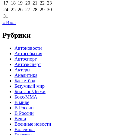
17
18
19
20
21
22
23
24
25
26
27
28
29
30
31
« Июл
Рубрики
Автоновости
Автособытия
Автоспорт
Автоэксперт
Актеры
Аналитика
Баскетбол
Безумный мир
Биатлон/Лыжи
Бокс/MMA
В мире
В России
В России
Вещи
Военные новости
Волейбол
Гаджеты