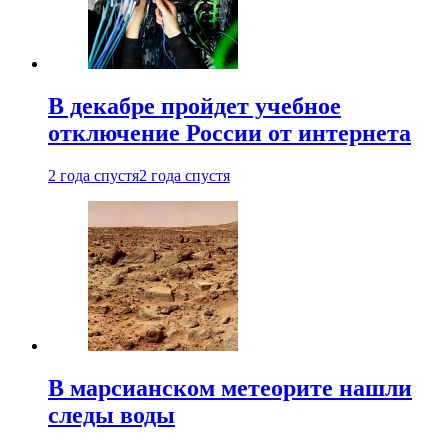
В декабре пройдет учебное
отключение России от интернета
2 года спустя
2 года спустя
В марсианском метеорите нашли
следы воды