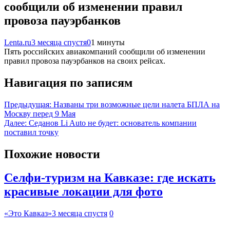
сообщили об изменении правил
провоза пауэрбанков
Lenta.ru
3 месяца спустя
0
1 минуты
Пять российских авиакомпаний сообщили об изменении
правил провоза пауэрбанков на своих рейсах.
Навигация по записям
Предыдущая:
Названы три возможные цели налета БПЛА на
Москву перед 9 Мая
Далее:
Седанов Li Auto не будет: основатель компании
поставил точку
Похожие новости
Селфи-туризм на Кавказе: где искать
красивые локации для фото
«Это Кавказ»
3 месяца спустя
0