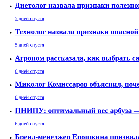
Диетолог назвала признаки полезно
5 дней спустя
Технолог назвала признаки опасной
5 дней спустя
Агроном рассказала, как выбрать 
6 дней спустя
Миколог Комиссаров объяснил, поче
6 дней спустя
ПНИПУ: оптимальный вес арбуза —
6 дней спустя
Бренд-менеджер Ерошкина призвала