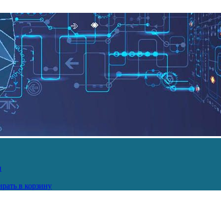
и
рать в корзину