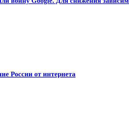
или войну Google. Для снижения зависи
ние России от интернета