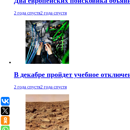
Два европейских поисковика объяв
2 года спустя
2 года спустя
В декабре пройдет учебное отключе
2 года спустя
2 года спустя