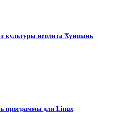
из культуры неолита Хуншань
ть программы для Linux