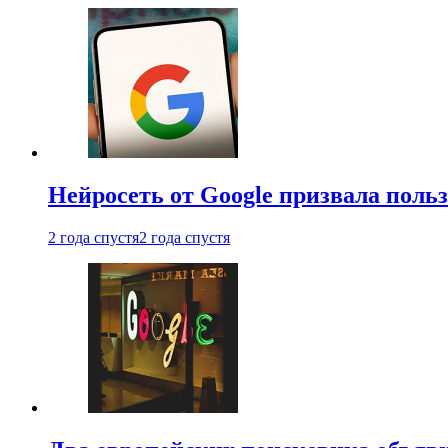
Нейросеть от Google призвала поль
2 года спустя
2 года спустя