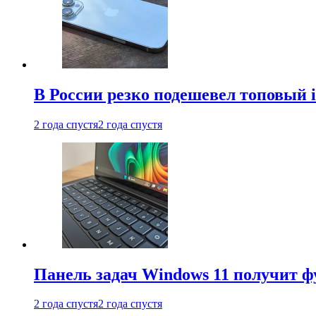
В России резко подешевел топовый i
2 года спустя
2 года спустя
Панель задач Windows 11 получит 
2 года спустя
2 года спустя