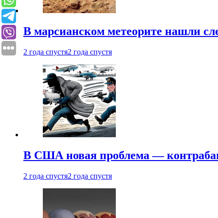
В марсианском метеорите нашли сл
2 года спустя
2 года спустя
В США новая проблема — контраба
2 года спустя
2 года спустя