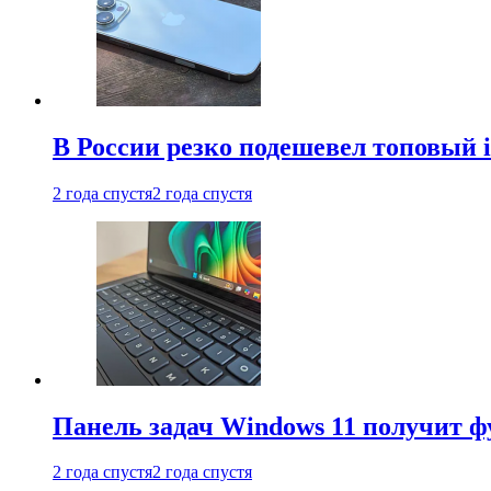
В России резко подешевел топовый i
2 года спустя
2 года спустя
Панель задач Windows 11 получит 
2 года спустя
2 года спустя