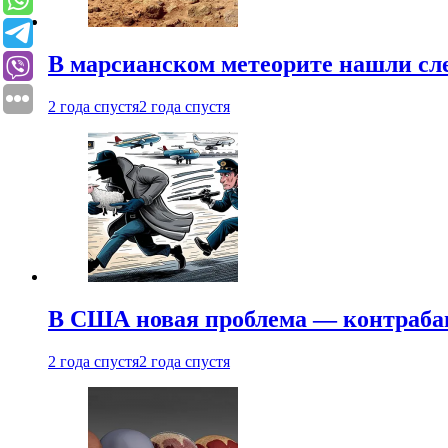
В марсианском метеорите нашли сл
2 года спустя
2 года спустя
В США новая проблема — контраба
2 года спустя
2 года спустя