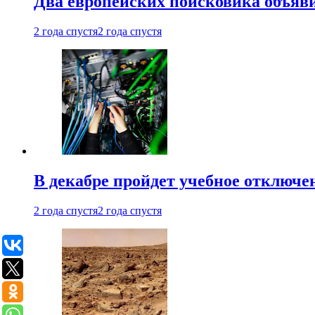
Два европейских поисковика объяв
2 года спустя
2 года спустя
В декабре пройдет учебное отключе
2 года спустя
2 года спустя