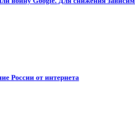
или войну Google. Для снижения зависи
ние России от интернета