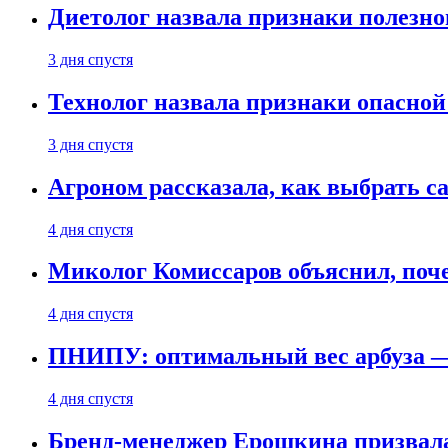
Диетолог назвала признаки полезно
3 дня спустя
Технолог назвала признаки опасной
3 дня спустя
Агроном рассказала, как выбрать 
4 дня спустя
Миколог Комиссаров объяснил, поче
4 дня спустя
ПНИПУ: оптимальный вес арбуза —
4 дня спустя
Бренд-менеджер Ерошкина призвала