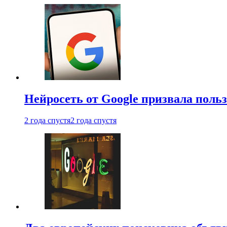
Нейросеть от Google призвала поль
2 года спустя
2 года спустя