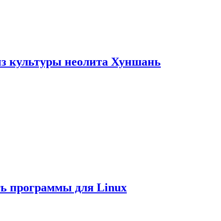
из культуры неолита Хуншань
ть программы для Linux