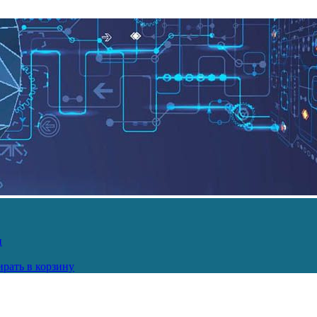
и
рать в корзину