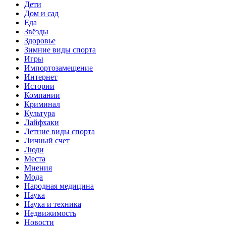
Дети
Дом и сад
Еда
Звёзды
Здоровье
Зимние виды спорта
Игры
Импортозамещение
Интернет
Истории
Компании
Криминал
Культура
Лайфхаки
Летние виды спорта
Личный счет
Люди
Места
Мнения
Мода
Народная медицина
Наука
Наука и техника
Недвижимость
Новости