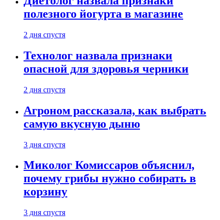
Диетолог назвала признаки
полезного йогурта в магазине
2 дня спустя
Технолог назвала признаки
опасной для здоровья черники
2 дня спустя
Агроном рассказала, как выбрать
самую вкусную дыню
3 дня спустя
Миколог Комиссаров объяснил,
почему грибы нужно собирать в
корзину
3 дня спустя