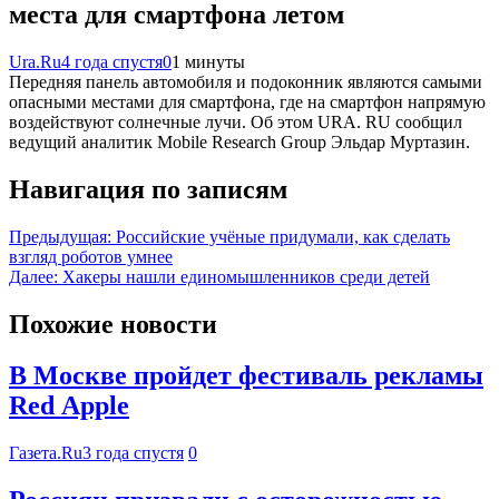
места для смартфона летом
Ura.Ru
4 года спустя
0
1 минуты
Передняя панель автомобиля и подоконник являются самыми
опасными местами для смартфона, где на смартфон напрямую
воздействуют солнечные лучи. Об этом URA. RU сообщил
ведущий аналитик Mobile Research Group Эльдар Муртазин.
Навигация по записям
Предыдущая:
Российские учёные придумали, как сделать
взгляд роботов умнее
Далее:
Хакеры нашли единомышленников среди детей
Похожие новости
В Москве пройдет фестиваль рекламы
Red Apple
Газета.Ru
3 года спустя
0