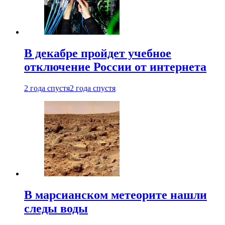
В декабре пройдет учебное
отключение России от интернета
2 года спустя
2 года спустя
В марсианском метеорите нашли
следы воды