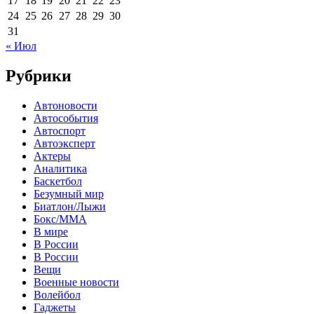
17
18
19
20
21
22
23
24
25
26
27
28
29
30
31
« Июл
Рубрики
Автоновости
Автособытия
Автоспорт
Автоэксперт
Актеры
Аналитика
Баскетбол
Безумный мир
Биатлон/Лыжи
Бокс/MMA
В мире
В России
В России
Вещи
Военные новости
Волейбол
Гаджеты