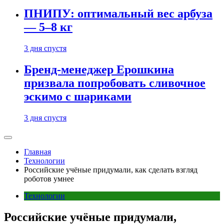
ПНИПУ: оптимальный вес арбуза
— 5–8 кг
3 дня спустя
Бренд-менеджер Ерошкина
призвала попробовать сливочное
эскимо с шариками
3 дня спустя
Главная
Технологии
Российские учёные придумали, как сделать взгляд
роботов умнее
Технологии
Российские учёные придумали,