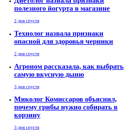
Диетолог назвала признаки
полезного йогурта в магазине
2 дня спустя
Технолог назвала признаки
опасной для здоровья черники
2 дня спустя
Агроном рассказала, как выбрать
самую вкусную дыню
3 дня спустя
Миколог Комиссаров объяснил,
почему грибы нужно собирать в
корзину
3 дня спустя