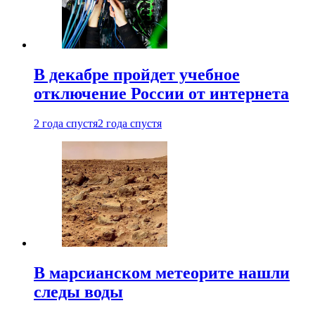
В декабре пройдет учебное
отключение России от интернета
2 года спустя
2 года спустя
В марсианском метеорите нашли
следы воды