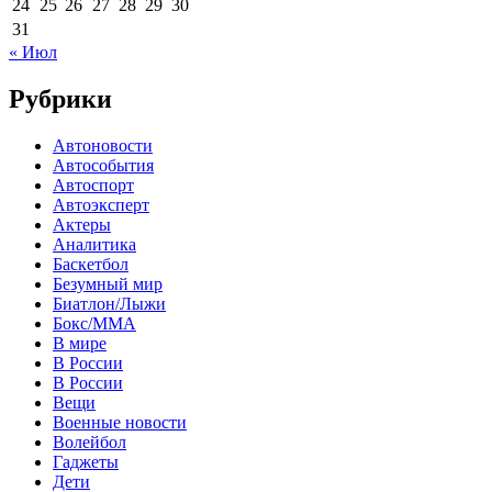
24
25
26
27
28
29
30
31
« Июл
Рубрики
Автоновости
Автособытия
Автоспорт
Автоэксперт
Актеры
Аналитика
Баскетбол
Безумный мир
Биатлон/Лыжи
Бокс/MMA
В мире
В России
В России
Вещи
Военные новости
Волейбол
Гаджеты
Дети