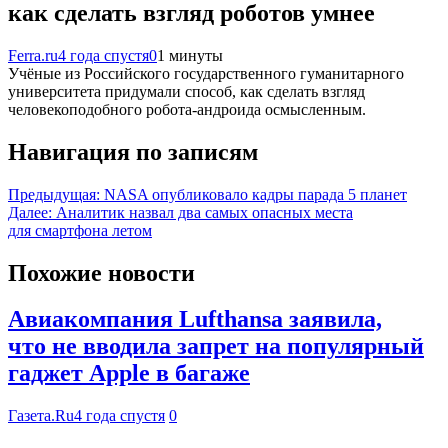
как сделать взгляд роботов умнее
Ferra.ru
4 года спустя
0
1 минуты
Учёные из Российского государственного гуманитарного
университета придумали способ, как сделать взгляд
человекоподобного робота-андроида осмысленным.
Навигация по записям
Предыдущая:
NASA опубликовало кадры парада 5 планет
Далее:
Аналитик назвал два самых опасных места
для смартфона летом
Похожие новости
Авиакомпания Lufthansa заявила,
что не вводила запрет на популярный
гаджет Apple в багаже
Газета.Ru
4 года спустя
0