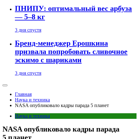
ПНИПУ: оптимальный вес арбуза
— 5–8 кг
3 дня спустя
Бренд-менеджер Ерошкина
призвала попробовать сливочное
эскимо с шариками
3 дня спустя
Главная
Наука и техника
NASA опубликовало кадры парада 5 планет
Наука и техника
NASA опубликовало кадры парада
5 планет