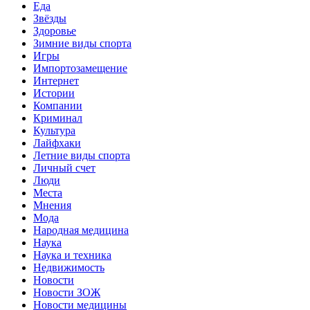
Еда
Звёзды
Здоровье
Зимние виды спорта
Игры
Импортозамещение
Интернет
Истории
Компании
Криминал
Культура
Лайфхаки
Летние виды спорта
Личный счет
Люди
Места
Мнения
Мода
Народная медицина
Наука
Наука и техника
Недвижимость
Новости
Новости ЗОЖ
Новости медицины