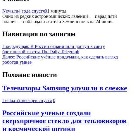
News.ru
4 года спустя
0
1 минуты
Одно из редких астрономических явлений — парад пяти
планет — наблюдали жители Земли в ночь на 24 июня.
Навигация по записям
Предыдущая:
В России ограничили доступ к сайту
британской газеты The Daily Telegraph
Далее:
Российские учёные придумали, как сделать взгляд
роботов умнее
Похожие новости
Телевизоры Samsung улучили в слежке
Lenta.ru
5 месяцев спустя
0
Российские ученые создали
сверхпрочное стекло для тепловизоров
и космической оптики