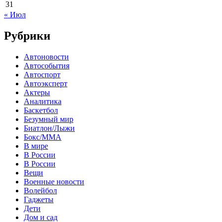
31
« Июл
Рубрики
Автоновости
Автособытия
Автоспорт
Автоэксперт
Актеры
Аналитика
Баскетбол
Безумный мир
Биатлон/Лыжи
Бокс/MMA
В мире
В России
В России
Вещи
Военные новости
Волейбол
Гаджеты
Дети
Дом и сад