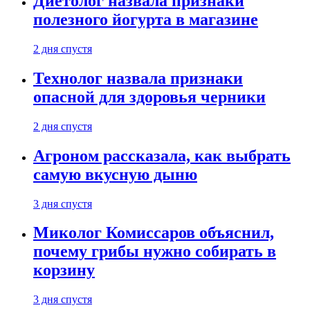
Диетолог назвала признаки
полезного йогурта в магазине
2 дня спустя
Технолог назвала признаки
опасной для здоровья черники
2 дня спустя
Агроном рассказала, как выбрать
самую вкусную дыню
3 дня спустя
Миколог Комиссаров объяснил,
почему грибы нужно собирать в
корзину
3 дня спустя