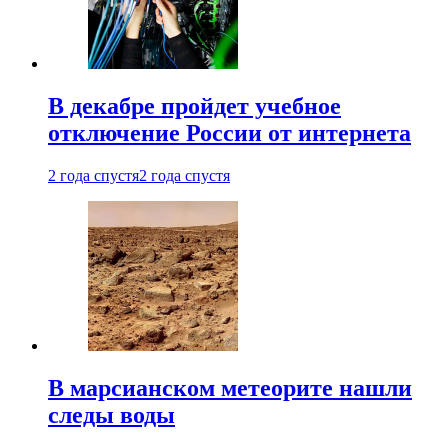
В декабре пройдет учебное
отключение России от интернета
2 года спустя
2 года спустя
В марсианском метеорите нашли
следы воды