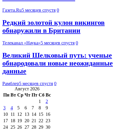
Газета.Ru
5 месяцев спустя
0
Редкий золотой кулон викингов
обнаружили в Британии
Телеканал «Наука»
5 месяцев спустя
0
Великий Шелковый путь: ученые
обнародовали новые неожиданные
данные
Рамблер
5 месяцев спустя
0
Август 2026
Пн
Вт
Ср
Чт
Пт
Сб
Вс
1
2
3
4
5
6
7
8
9
10
11
12
13
14
15
16
17
18
19
20
21
22
23
24
25
26
27
28
29
30