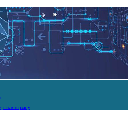
и
рать в корзину