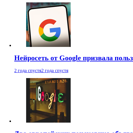
Нейросеть от Google призвала поль
2 года спустя
2 года спустя