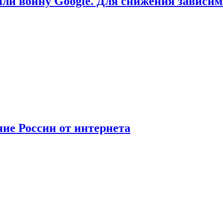
или войну Google. Для снижения зависи
ние России от интернета