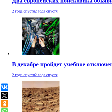
Два европейских поисковика объяв
2 года спустя
2 года спустя
В декабре пройдет учебное отключе
2 года спустя
2 года спустя