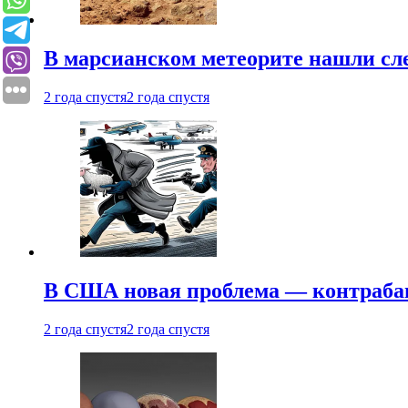
В марсианском метеорите нашли сл
2 года спустя
2 года спустя
В США новая проблема — контраба
2 года спустя
2 года спустя