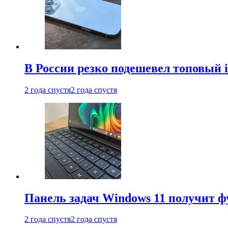
В России резко подешевел топовый i
2 года спустя
2 года спустя
Панель задач Windows 11 получит 
2 года спустя
2 года спустя