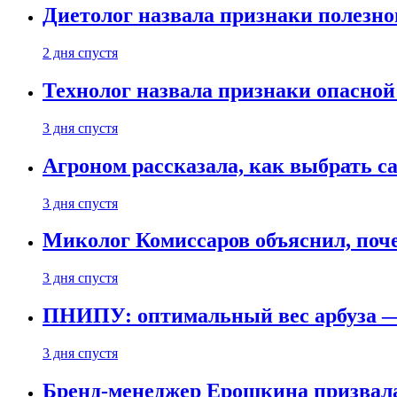
Диетолог назвала признаки полезно
2 дня спустя
Технолог назвала признаки опасной
3 дня спустя
Агроном рассказала, как выбрать 
3 дня спустя
Миколог Комиссаров объяснил, поче
3 дня спустя
ПНИПУ: оптимальный вес арбуза —
3 дня спустя
Бренд-менеджер Ерошкина призвала