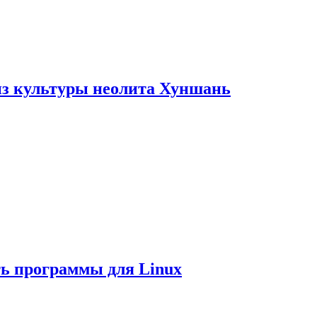
из культуры неолита Хуншань
ть программы для Linux