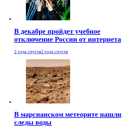
В декабре пройдет учебное
отключение России от интернета
2 года спустя
2 года спустя
В марсианском метеорите нашли
следы воды