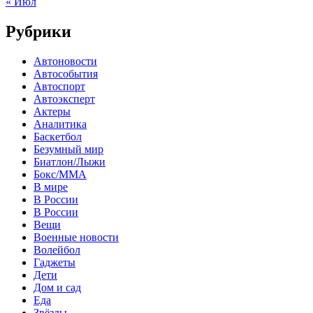
« Июл
Рубрики
Автоновости
Автособытия
Автоспорт
Автоэксперт
Актеры
Аналитика
Баскетбол
Безумный мир
Биатлон/Лыжи
Бокс/MMA
В мире
В России
В России
Вещи
Военные новости
Волейбол
Гаджеты
Дети
Дом и сад
Еда
Звёзды