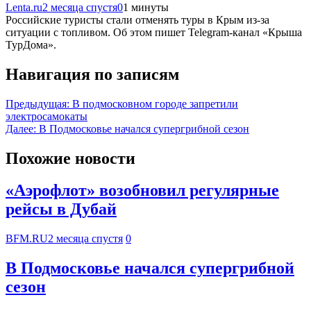
Lenta.ru
2 месяца спустя
0
1 минуты
Российские туристы стали отменять туры в Крым из-за
ситуации с топливом. Об этом пишет Telegram-канал «Крыша
ТурДома».
Навигация по записям
Предыдущая:
В подмосковном городе запретили
электросамокаты
Далее:
В Подмосковье начался супергрибной сезон
Похожие новости
«Аэрофлот» возобновил регулярные
рейсы в Дубай
BFM.RU
2 месяца спустя
0
В Подмосковье начался супергрибной
сезон