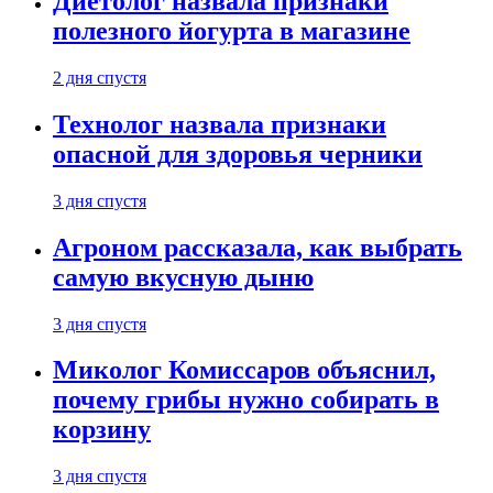
Диетолог назвала признаки
полезного йогурта в магазине
2 дня спустя
Технолог назвала признаки
опасной для здоровья черники
3 дня спустя
Агроном рассказала, как выбрать
самую вкусную дыню
3 дня спустя
Миколог Комиссаров объяснил,
почему грибы нужно собирать в
корзину
3 дня спустя