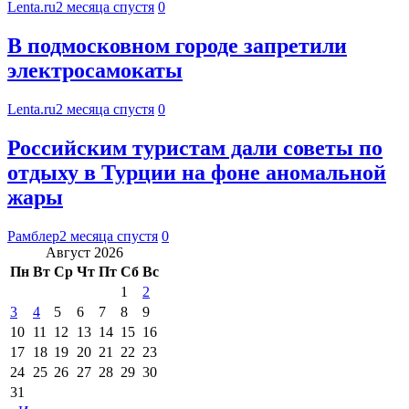
Lenta.ru
2 месяца спустя
0
В подмосковном городе запретили
электросамокаты
Lenta.ru
2 месяца спустя
0
Российским туристам дали советы по
отдыху в Турции на фоне аномальной
жары
Рамблер
2 месяца спустя
0
Август 2026
Пн
Вт
Ср
Чт
Пт
Сб
Вс
1
2
3
4
5
6
7
8
9
10
11
12
13
14
15
16
17
18
19
20
21
22
23
24
25
26
27
28
29
30
31