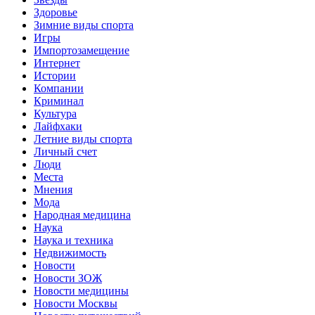
Здоровье
Зимние виды спорта
Игры
Импортозамещение
Интернет
Истории
Компании
Криминал
Культура
Лайфхаки
Летние виды спорта
Личный счет
Люди
Места
Мнения
Мода
Народная медицина
Наука
Наука и техника
Недвижимость
Новости
Новости ЗОЖ
Новости медицины
Новости Москвы