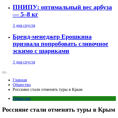
ПНИПУ: оптимальный вес арбуза
— 5–8 кг
3 дня спустя
Бренд-менеджер Ерошкина
призвала попробовать сливочное
эскимо с шариками
3 дня спустя
Главная
Общество
Россияне стали отменять туры в Крым
Общество
Россияне стали отменять туры в Крым