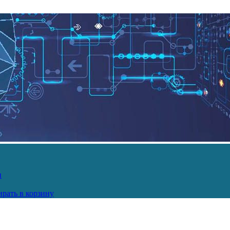
и
рать в корзину