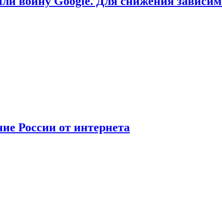
или войну Google. Для снижения зависи
ние России от интернета