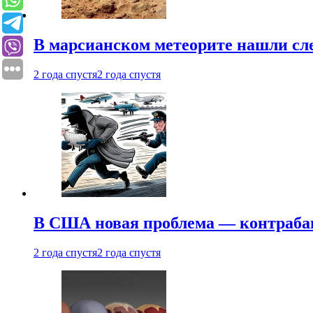
В марсианском метеорите нашли сл
2 года спустя
2 года спустя
В США новая проблема — контраба
2 года спустя
2 года спустя