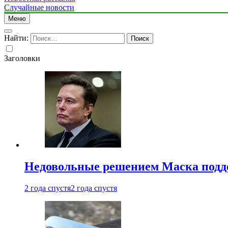
Случайные новости
Меню
Найти:
Заголовки
Недовольные решением Маска подде
2 года спустя
2 года спустя