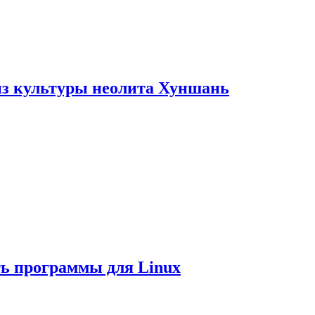
из культуры неолита Хуншань
ть программы для Linux