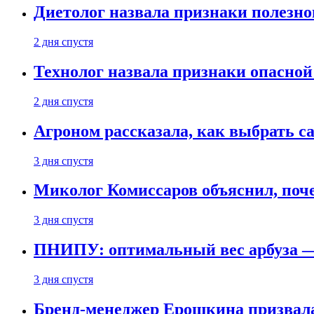
Диетолог назвала признаки полезно
2 дня спустя
Технолог назвала признаки опасной
2 дня спустя
Агроном рассказала, как выбрать 
3 дня спустя
Миколог Комиссаров объяснил, поче
3 дня спустя
ПНИПУ: оптимальный вес арбуза —
3 дня спустя
Бренд-менеджер Ерошкина призвала