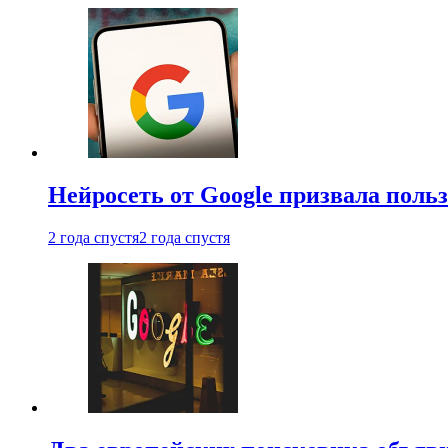
Нейросеть от Google призвала поль
2 года спустя
2 года спустя