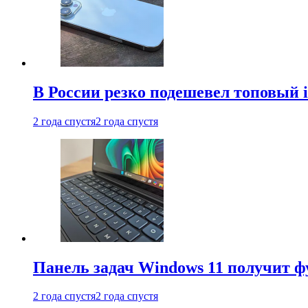
В России резко подешевел топовый i
2 года спустя
2 года спустя
Панель задач Windows 11 получит 
2 года спустя
2 года спустя