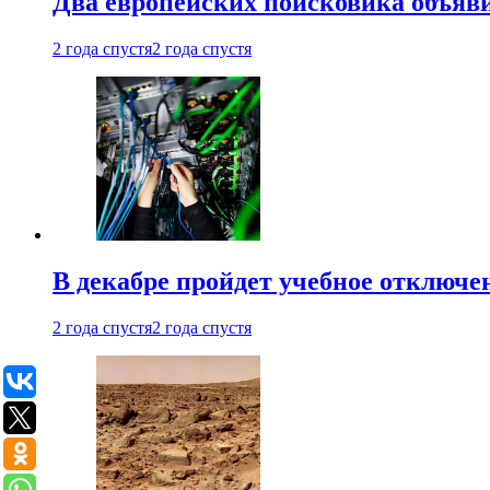
Два европейских поисковика объяв
2 года спустя
2 года спустя
В декабре пройдет учебное отключе
2 года спустя
2 года спустя