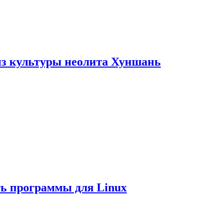
из культуры неолита Хуншань
ть программы для Linux