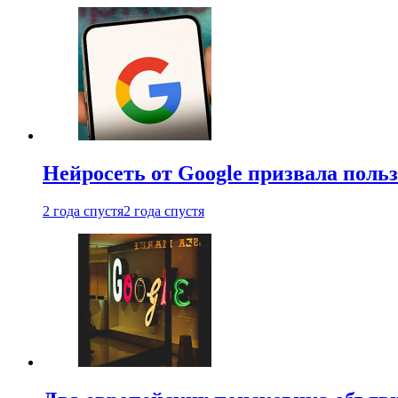
Нейросеть от Google призвала поль
2 года спустя
2 года спустя