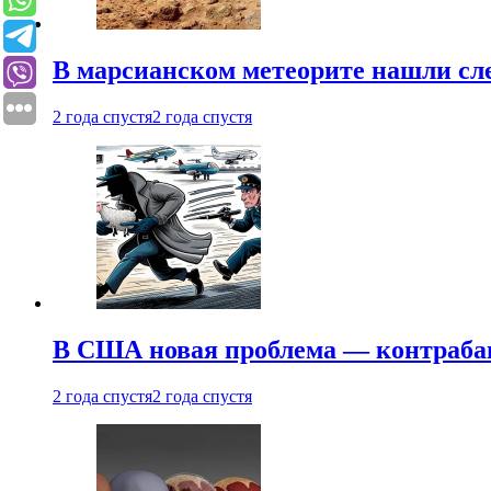
В марсианском метеорите нашли сл
2 года спустя
2 года спустя
В США новая проблема — контраба
2 года спустя
2 года спустя