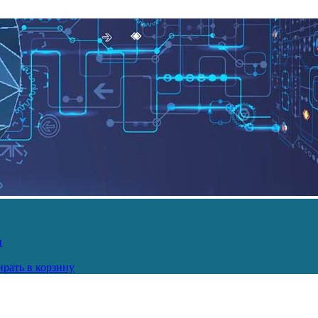
и
рать в корзину