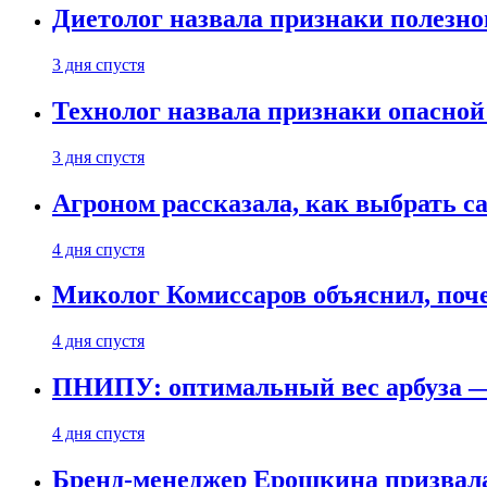
Диетолог назвала признаки полезно
3 дня спустя
Технолог назвала признаки опасной
3 дня спустя
Агроном рассказала, как выбрать 
4 дня спустя
Миколог Комиссаров объяснил, поче
4 дня спустя
ПНИПУ: оптимальный вес арбуза —
4 дня спустя
Бренд-менеджер Ерошкина призвала