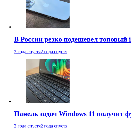
В России резко подешевел топовый i
2 года спустя
2 года спустя
Панель задач Windows 11 получит 
2 года спустя
2 года спустя