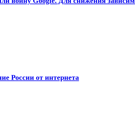
или войну Google. Для снижения зависи
ние России от интернета