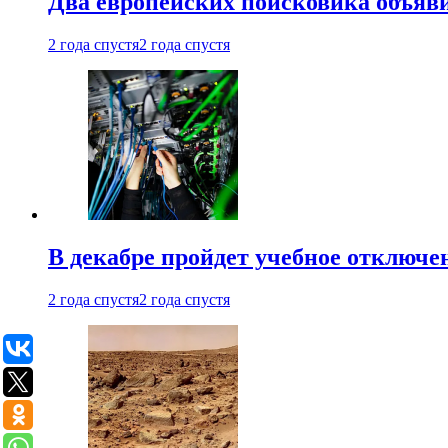
Два европейских поисковика объяв
2 года спустя
2 года спустя
В декабре пройдет учебное отключе
2 года спустя
2 года спустя