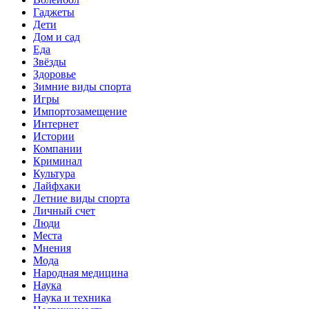
Гаджеты
Дети
Дом и сад
Еда
Звёзды
Здоровье
Зимние виды спорта
Игры
Импортозамещение
Интернет
Истории
Компании
Криминал
Культура
Лайфхаки
Летние виды спорта
Личный счет
Люди
Места
Мнения
Мода
Народная медицина
Наука
Наука и техника