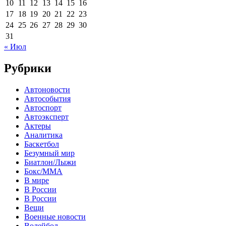
10
11
12
13
14
15
16
17
18
19
20
21
22
23
24
25
26
27
28
29
30
31
« Июл
Рубрики
Автоновости
Автособытия
Автоспорт
Автоэксперт
Актеры
Аналитика
Баскетбол
Безумный мир
Биатлон/Лыжи
Бокс/MMA
В мире
В России
В России
Вещи
Военные новости
Волейбол