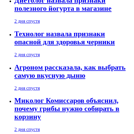
Диетолог назвала признаки
полезного йогурта в магазине
2 дня спустя
Технолог назвала признаки
опасной для здоровья черники
2 дня спустя
Агроном рассказала, как выбрать
самую вкусную дыню
2 дня спустя
Миколог Комиссаров объяснил,
почему грибы нужно собирать в
корзину
2 дня спустя