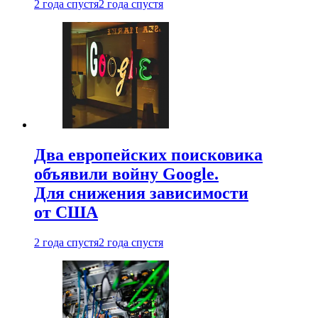
2 года спустя
2 года спустя
Два европейских поисковика
объявили войну Google.
Для снижения зависимости
от США
2 года спустя
2 года спустя