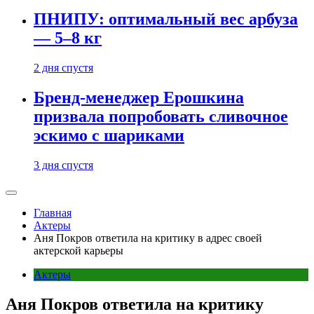
ПНИПУ: оптимальный вес арбуза
— 5–8 кг
2 дня спустя
Бренд-менеджер Ерошкина
призвала попробовать сливочное
эскимо с шариками
3 дня спустя
Главная
Актеры
Аня Покров ответила на критику в адрес своей
актерской карьеры
Актеры
Аня Покров ответила на критику