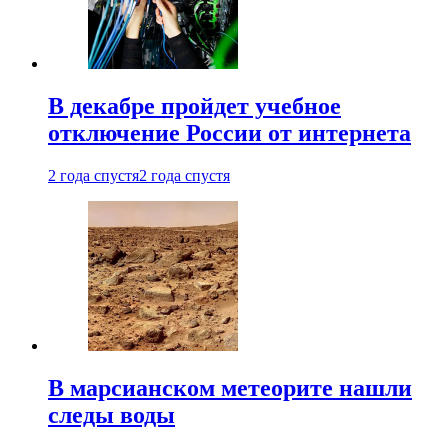
В декабре пройдет учебное
отключение России от интернета
2 года спустя
2 года спустя
В марсианском метеорите нашли
следы воды