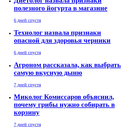
Диетолог назвала признаки
полезного йогурта в магазине
6 дней спустя
Технолог назвала признаки
опасной для здоровья черники
6 дней спустя
Агроном рассказала, как выбрать
самую вкусную дыню
7 дней спустя
Миколог Комиссаров объяснил,
почему грибы нужно собирать в
корзину
7 дней спустя