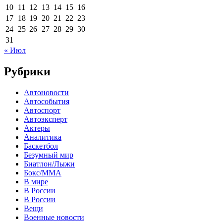
10
11
12
13
14
15
16
17
18
19
20
21
22
23
24
25
26
27
28
29
30
31
« Июл
Рубрики
Автоновости
Автособытия
Автоспорт
Автоэксперт
Актеры
Аналитика
Баскетбол
Безумный мир
Биатлон/Лыжи
Бокс/MMA
В мире
В России
В России
Вещи
Военные новости