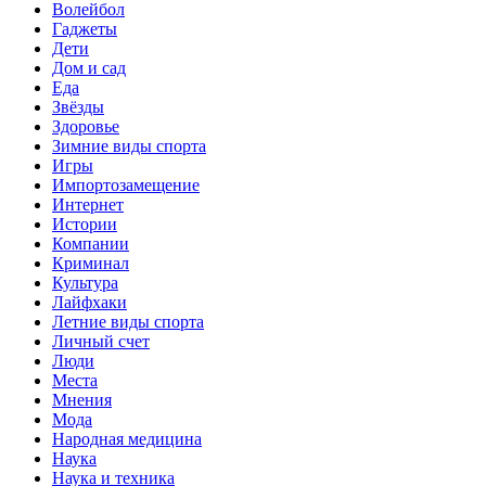
Волейбол
Гаджеты
Дети
Дом и сад
Еда
Звёзды
Здоровье
Зимние виды спорта
Игры
Импортозамещение
Интернет
Истории
Компании
Криминал
Культура
Лайфхаки
Летние виды спорта
Личный счет
Люди
Места
Мнения
Мода
Народная медицина
Наука
Наука и техника