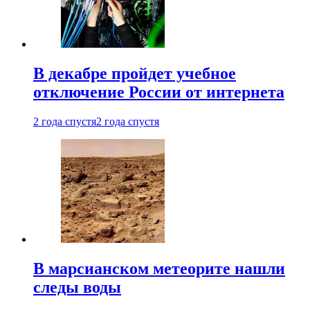
В декабре пройдет учебное
отключение России от интернета
2 года спустя
2 года спустя
В марсианском метеорите нашли
следы воды