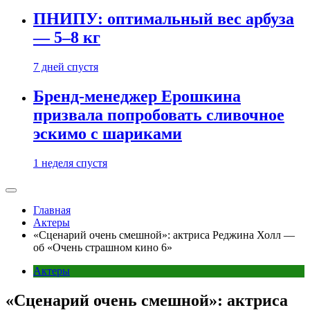
ПНИПУ: оптимальный вес арбуза
— 5–8 кг
7 дней спустя
Бренд-менеджер Ерошкина
призвала попробовать сливочное
эскимо с шариками
1 неделя спустя
Главная
Актеры
«Сценарий очень смешной»: актриса Реджина Холл —
об «Очень страшном кино 6»
Актеры
«Сценарий очень смешной»: актриса