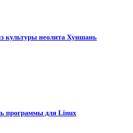
из культуры неолита Хуншань
ть программы для Linux