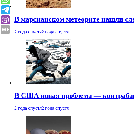
В марсианском метеорите нашли сл
2 года спустя
2 года спустя
В США новая проблема — контраба
2 года спустя
2 года спустя