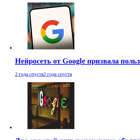
Нейросеть от Google призвала поль
2 года спустя
2 года спустя