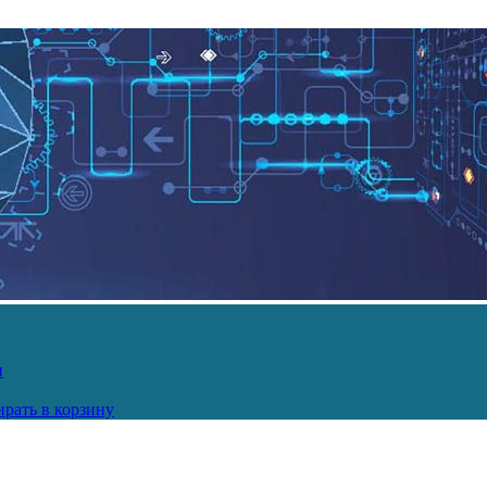
и
рать в корзину