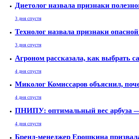
Диетолог назвала признаки полезно
3 дня спустя
Технолог назвала признаки опасной
3 дня спустя
Агроном рассказала, как выбрать 
4 дня спустя
Миколог Комиссаров объяснил, поче
4 дня спустя
ПНИПУ: оптимальный вес арбуза —
4 дня спустя
Бренд-менеджер Ерошкина призвала