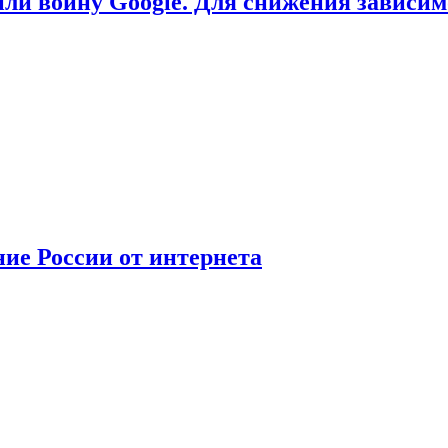
или войну Google. Для снижения зависи
ние России от интернета