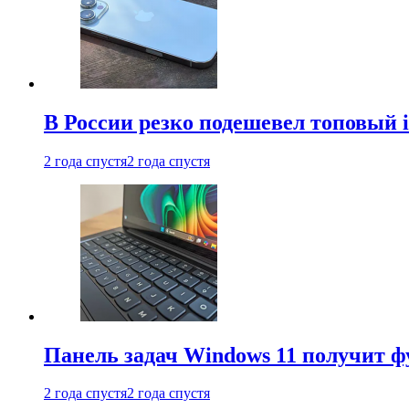
В России резко подешевел топовый i
2 года спустя
2 года спустя
Панель задач Windows 11 получит 
2 года спустя
2 года спустя