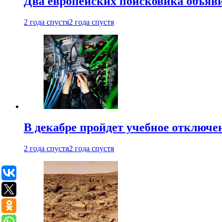
Два европейских поисковика объяв
2 года спустя
2 года спустя
В декабре пройдет учебное отключе
2 года спустя
2 года спустя