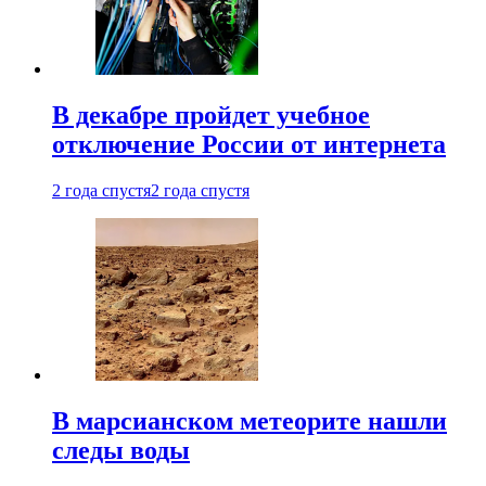
В декабре пройдет учебное
отключение России от интернета
2 года спустя
2 года спустя
В марсианском метеорите нашли
следы воды