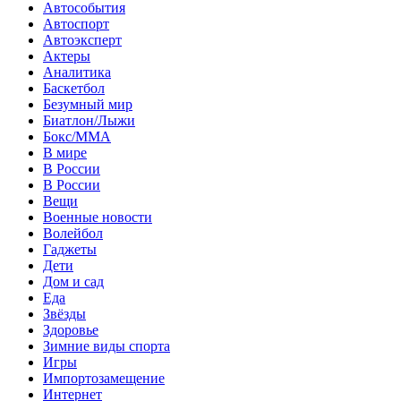
Автособытия
Автоспорт
Автоэксперт
Актеры
Аналитика
Баскетбол
Безумный мир
Биатлон/Лыжи
Бокс/MMA
В мире
В России
В России
Вещи
Военные новости
Волейбол
Гаджеты
Дети
Дом и сад
Еда
Звёзды
Здоровье
Зимние виды спорта
Игры
Импортозамещение
Интернет