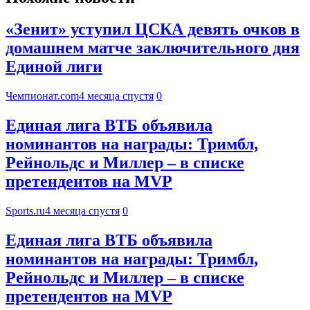
«Зенит» уступил ЦСКА девять очков в
домашнем матче заключительного дня
Единой лиги
Чемпионат.com
4 месяца спустя
0
Единая лига ВТБ объявила
номинантов на награды: Тримбл,
Рейнольдс и Миллер – в списке
претендентов на MVP
Sports.ru
4 месяца спустя
0
Единая лига ВТБ объявила
номинантов на награды: Тримбл,
Рейнольдс и Миллер – в списке
претендентов на MVP