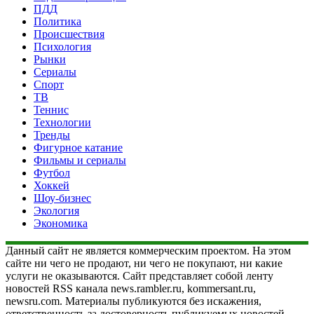
ПДД
Политика
Происшествия
Психология
Рынки
Сериалы
Спорт
ТВ
Теннис
Технологии
Тренды
Фигурное катание
Фильмы и сериалы
Футбол
Хоккей
Шоу-бизнес
Экология
Экономика
Данный сайт не является коммерческим проектом. На этом
сайте ни чего не продают, ни чего не покупают, ни какие
услуги не оказываются. Сайт представляет собой ленту
новостей RSS канала news.rambler.ru, kommersant.ru,
newsru.com. Материалы публикуются без искажения,
ответственность за достоверность публикуемых новостей