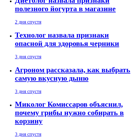
Диетолог назвала признаки
полезного йогурта в магазине
2 дня спустя
Технолог назвала признаки
опасной для здоровья черники
3 дня спустя
Агроном рассказала, как выбрать
самую вкусную дыню
3 дня спустя
Миколог Комиссаров объяснил,
почему грибы нужно собирать в
корзину
3 дня спустя