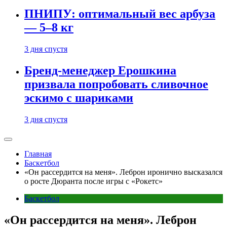
ПНИПУ: оптимальный вес арбуза
— 5–8 кг
3 дня спустя
Бренд-менеджер Ерошкина
призвала попробовать сливочное
эскимо с шариками
3 дня спустя
Главная
Баскетбол
«Он рассердится на меня». Леброн иронично высказался
о росте Дюранта после игры с «Рокетс»
Баскетбол
«Он рассердится на меня». Леброн