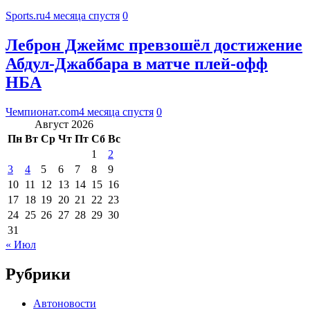
Sports.ru
4 месяца спустя
0
Леброн Джеймс превзошёл достижение
Абдул-Джаббара в матче плей-офф
НБА
Чемпионат.com
4 месяца спустя
0
Август 2026
Пн
Вт
Ср
Чт
Пт
Сб
Вс
1
2
3
4
5
6
7
8
9
10
11
12
13
14
15
16
17
18
19
20
21
22
23
24
25
26
27
28
29
30
31
« Июл
Рубрики
Автоновости