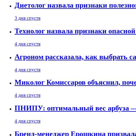
Диетолог назвала признаки полезно
3 дня спустя
Технолог назвала признаки опасной
4 дня спустя
Агроном рассказала, как выбрать 
4 дня спустя
Миколог Комиссаров объяснил, поче
4 дня спустя
ПНИПУ: оптимальный вес арбуза —
4 дня спустя
Бренд-менеджер Ерошкина призвала