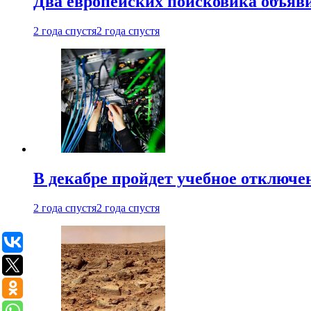
Два европейских поисковика объяв
2 года спустя
2 года спустя
В декабре пройдет учебное отключе
2 года спустя
2 года спустя