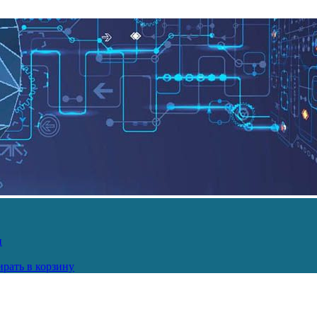
и
рать в корзину