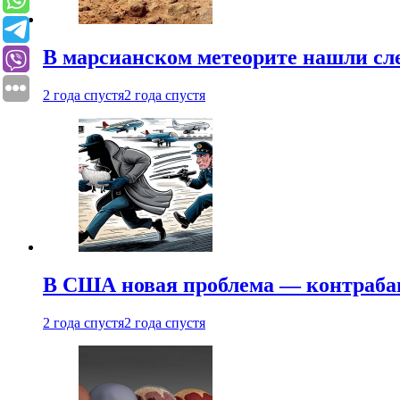
В марсианском метеорите нашли сл
2 года спустя
2 года спустя
В США новая проблема — контраба
2 года спустя
2 года спустя