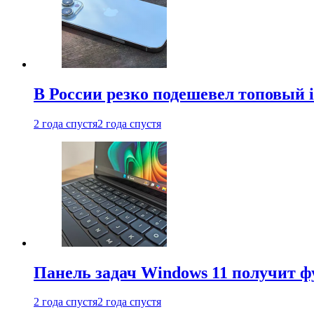
В России резко подешевел топовый i
2 года спустя
2 года спустя
Панель задач Windows 11 получит 
2 года спустя
2 года спустя