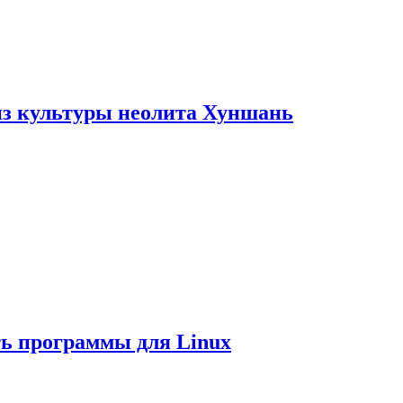
из культуры неолита Хуншань
ть программы для Linux