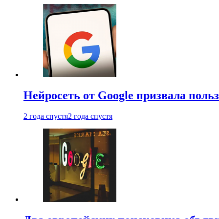
Нейросеть от Google призвала поль
2 года спустя
2 года спустя