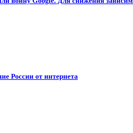
или войну Google. Для снижения зависи
ние России от интернета