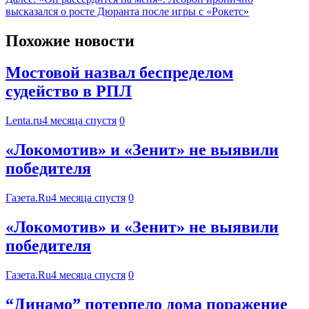
высказался о росте Дюранта после игры с «Рокетс»
Похожие новости
Мостовой назвал беспределом
судейство в РПЛ
Lenta.ru
4 месяца спустя
0
«Локомотив» и «Зенит» не выявили
победителя
Газета.Ru
4 месяца спустя
0
«Локомотив» и «Зенит» не выявили
победителя
Газета.Ru
4 месяца спустя
0
“Динамо” потерпело дома поражение