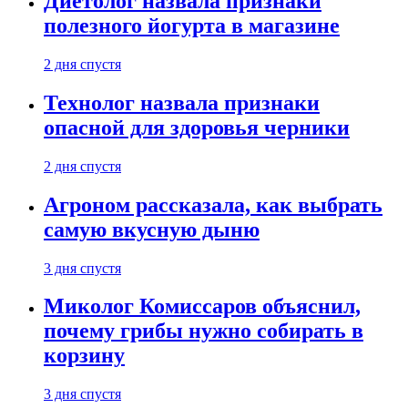
Диетолог назвала признаки
полезного йогурта в магазине
2 дня спустя
Технолог назвала признаки
опасной для здоровья черники
2 дня спустя
Агроном рассказала, как выбрать
самую вкусную дыню
3 дня спустя
Миколог Комиссаров объяснил,
почему грибы нужно собирать в
корзину
3 дня спустя