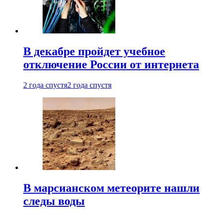
В декабре пройдет учебное
отключение России от интернета
2 года спустя
2 года спустя
В марсианском метеорите нашли
следы воды