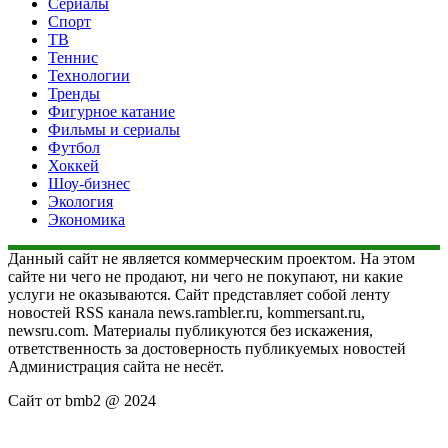
Сериалы
Спорт
ТВ
Теннис
Технологии
Тренды
Фигурное катание
Фильмы и сериалы
Футбол
Хоккей
Шоу-бизнес
Экология
Экономика
Данный сайт не является коммерческим проектом. На этом
сайте ни чего не продают, ни чего не покупают, ни какие
услуги не оказываются. Сайт представляет собой ленту
новостей RSS канала news.rambler.ru, kommersant.ru,
newsru.com. Материалы публикуются без искажения,
ответственность за достоверность публикуемых новостей
Администрация сайта не несёт.
Сайт от bmb2 @ 2024