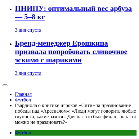
ПНИПУ: оптимальный вес арбуза
— 5–8 кг
3 дня спустя
Бренд-менеджер Ерошкина
призвала попробовать сливочное
эскимо с шариками
3 дня спустя
Главная
Футбол
Гвардиола о критике игроков «Сити» за празднование
победы над «Арсеналом»: «Люди могут говорить любые
глупости, какие захотят. Для нас это был финал – как это
можно не праздновать?»
Футбол