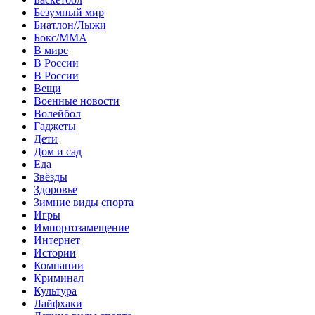
Безумный мир
Биатлон/Лыжи
Бокс/MMA
В мире
В России
В России
Вещи
Военные новости
Волейбол
Гаджеты
Дети
Дом и сад
Еда
Звёзды
Здоровье
Зимние виды спорта
Игры
Импортозамещение
Интернет
Истории
Компании
Криминал
Культура
Лайфхаки