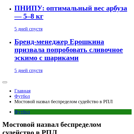
ПНИПУ: оптимальный вес арбуза
— 5–8 кг
5 дней спустя
Бренд-менеджер Ерошкина
призвала попробовать сливочное
эскимо с шариками
5 дней спустя
Главная
Футбол
Мостовой назвал беспределом судейство в РПЛ
Футбол
Мостовой назвал беспределом
судейство в РПЛ