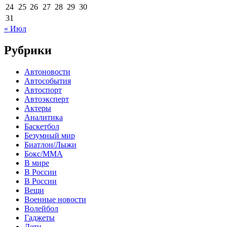
24
25
26
27
28
29
30
31
« Июл
Рубрики
Автоновости
Автособытия
Автоспорт
Автоэксперт
Актеры
Аналитика
Баскетбол
Безумный мир
Биатлон/Лыжи
Бокс/MMA
В мире
В России
В России
Вещи
Военные новости
Волейбол
Гаджеты
Дети