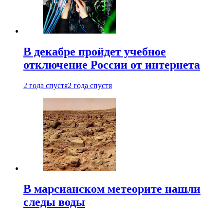
В декабре пройдет учебное
отключение России от интернета
2 года спустя
2 года спустя
В марсианском метеорите нашли
следы воды