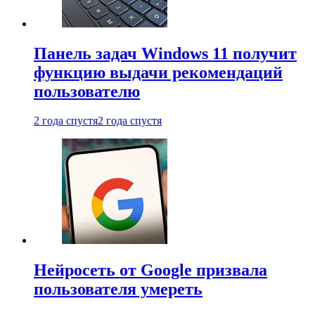
Панель задач Windows 11 получит
функцию выдачи рекомендаций
пользователю
2 года спустя
2 года спустя
Нейросеть от Google призвала
пользователя умереть