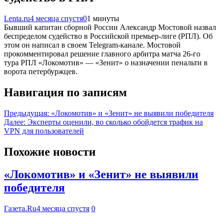
Lenta.ru
4 месяца спустя
0
1 минуты
Бывший капитан сборной России Александр Мостовой назвал
беспределом судейство в Российской премьер-лиге (РПЛ). Об
этом он написал в своем Telegram-канале. Мостовой
прокомментировал решение главного арбитра матча 26-го
тура РПЛ «Локомотив» — «Зенит» о назначении пенальти в
ворота петербуржцев.
Навигация по записям
Предыдущая:
«Локомотив» и «Зенит» не выявили победителя
Далее:
Эксперты оценили, во сколько обойдется трафик на
VPN для пользователей
Похожие новости
«Локомотив» и «Зенит» не выявили
победителя
Газета.Ru
4 месяца спустя
0