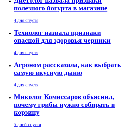
Диетолог назвала признаки
полезного йогурта в магазине
4 дня спустя
Технолог назвала признаки
опасной для здоровья черники
4 дня спустя
Агроном рассказала, как выбрать
самую вкусную дыню
4 дня спустя
Миколог Комиссаров объяснил,
почему грибы нужно собирать в
корзину
5 дней спустя