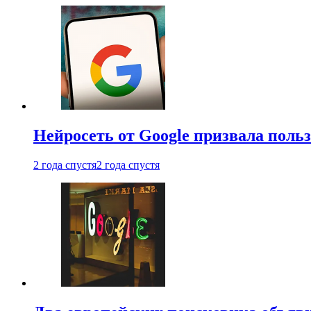
Нейросеть от Google призвала поль
2 года спустя
2 года спустя