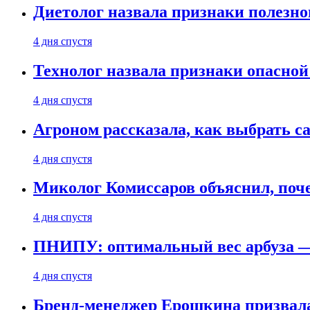
Диетолог назвала признаки полезно
4 дня спустя
Технолог назвала признаки опасной
4 дня спустя
Агроном рассказала, как выбрать 
4 дня спустя
Миколог Комиссаров объяснил, поче
4 дня спустя
ПНИПУ: оптимальный вес арбуза —
4 дня спустя
Бренд-менеджер Ерошкина призвала