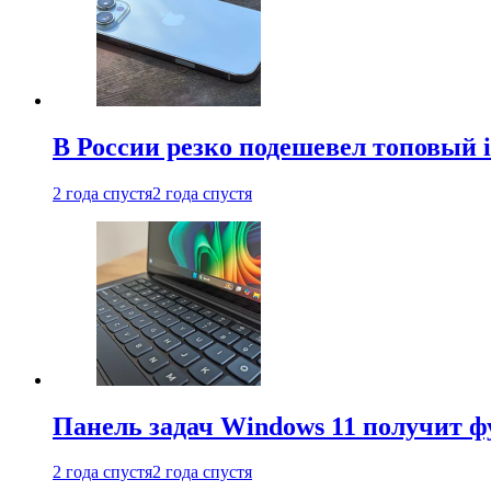
В России резко подешевел топовый i
2 года спустя
2 года спустя
Панель задач Windows 11 получит 
2 года спустя
2 года спустя