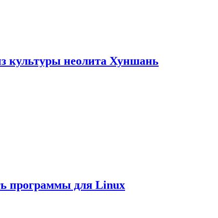
из культуры неолита Хуншань
ть программы для Linux