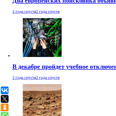
Два европейских поисковика объяв
2 года спустя
2 года спустя
В декабре пройдет учебное отключе
2 года спустя
2 года спустя