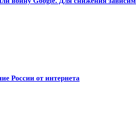
или войну Google. Для снижения зависи
ние России от интернета