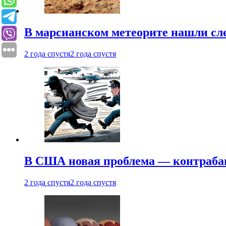
В марсианском метеорите нашли сл
2 года спустя
2 года спустя
В США новая проблема — контраба
2 года спустя
2 года спустя