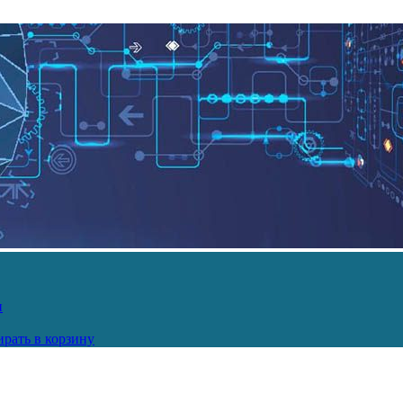
и
рать в корзину