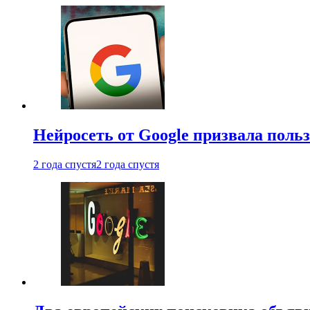
Нейросеть от Google призвала поль
2 года спустя
2 года спустя