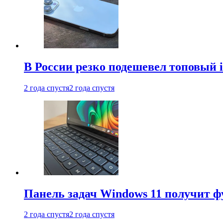
В России резко подешевел топовый i
2 года спустя
2 года спустя
Панель задач Windows 11 получит 
2 года спустя
2 года спустя