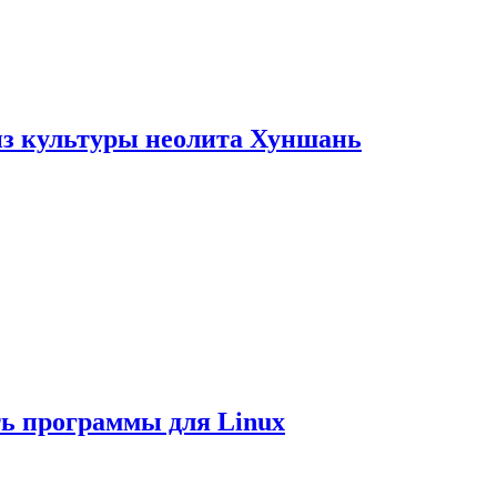
из культуры неолита Хуншань
ть программы для Linux