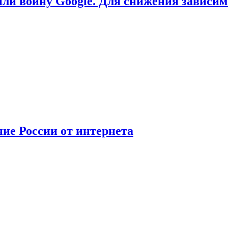
или войну Google. Для снижения зависи
ние России от интернета