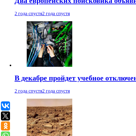
Два европейских поисковика объяв
2 года спустя
2 года спустя
В декабре пройдет учебное отключе
2 года спустя
2 года спустя