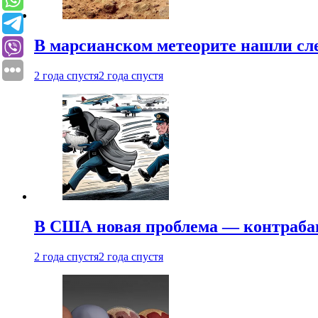
В марсианском метеорите нашли сл
2 года спустя
2 года спустя
В США новая проблема — контраба
2 года спустя
2 года спустя