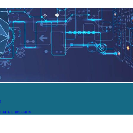
и
рать в корзину