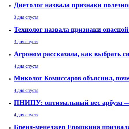
Диетолог назвала признаки полезно
3 дня спустя
Технолог назвала признаки опасной
3 дня спустя
Агроном рассказала, как выбрать 
4 дня спустя
Миколог Комиссаров объяснил, поче
4 дня спустя
ПНИПУ: оптимальный вес арбуза —
4 дня спустя
Бренд-менеджер Ерошкина призвала