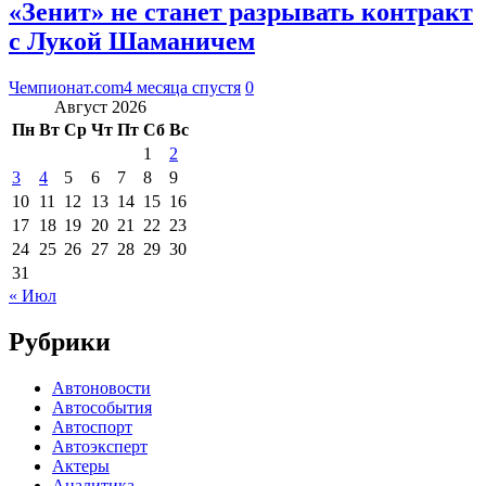
«Зенит» не станет разрывать контракт
с Лукой Шаманичем
Чемпионат.com
4 месяца спустя
0
Август 2026
Пн
Вт
Ср
Чт
Пт
Сб
Вс
1
2
3
4
5
6
7
8
9
10
11
12
13
14
15
16
17
18
19
20
21
22
23
24
25
26
27
28
29
30
31
« Июл
Рубрики
Автоновости
Автособытия
Автоспорт
Автоэксперт
Актеры
Аналитика