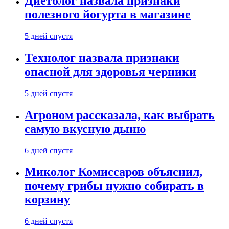
Диетолог назвала признаки
полезного йогурта в магазине
5 дней спустя
Технолог назвала признаки
опасной для здоровья черники
5 дней спустя
Агроном рассказала, как выбрать
самую вкусную дыню
6 дней спустя
Миколог Комиссаров объяснил,
почему грибы нужно собирать в
корзину
6 дней спустя