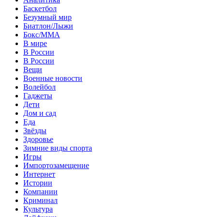
Баскетбол
Безумный мир
Биатлон/Лыжи
Бокс/MMA
В мире
В России
В России
Вещи
Военные новости
Волейбол
Гаджеты
Дети
Дом и сад
Еда
Звёзды
Здоровье
Зимние виды спорта
Игры
Импортозамещение
Интернет
Истории
Компании
Криминал
Культура