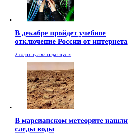
В декабре пройдет учебное
отключение России от интернета
2 года спустя
2 года спустя
В марсианском метеорите нашли
следы воды