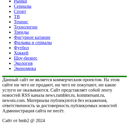
Рынки
Сериалы
Спорт
ТВ
Теннис
Технологии
Тренды
Фигурное катание
Фильмы и сериалы
Футбол
Хоккей
Шоу-бизнес
Экология
Экономика
Данный сайт не является коммерческим проектом. На этом
сайте ни чего не продают, ни чего не покупают, ни какие
услуги не оказываются. Сайт представляет собой ленту
новостей RSS канала news.rambler.ru, kommersant.ru,
newsru.com. Материалы публикуются без искажения,
ответственность за достоверность публикуемых новостей
Администрация сайта не несёт.
Сайт от bmb2 @ 2024