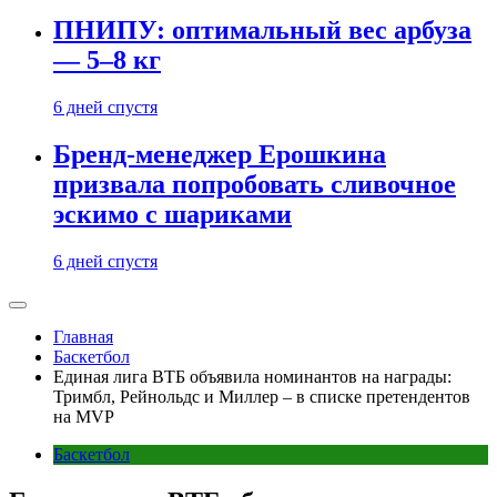
ПНИПУ: оптимальный вес арбуза
— 5–8 кг
6 дней спустя
Бренд-менеджер Ерошкина
призвала попробовать сливочное
эскимо с шариками
6 дней спустя
Главная
Баскетбол
Единая лига ВТБ объявила номинантов на награды:
Тримбл, Рейнольдс и Миллер – в списке претендентов
на MVP
Баскетбол