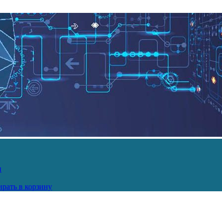
и
рать в корзину