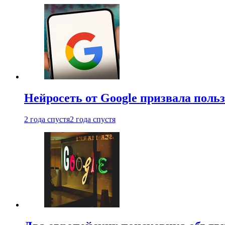
Нейросеть от Google призвала поль
2 года спустя
2 года спустя