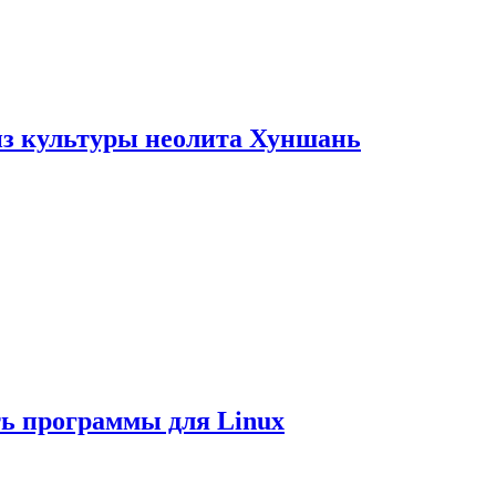
из культуры неолита Хуншань
ть программы для Linux