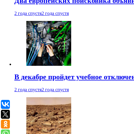
Два европейских поисковика объяв
2 года спустя
2 года спустя
В декабре пройдет учебное отключе
2 года спустя
2 года спустя