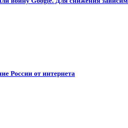
или войну Google. Для снижения зависи
ние России от интернета