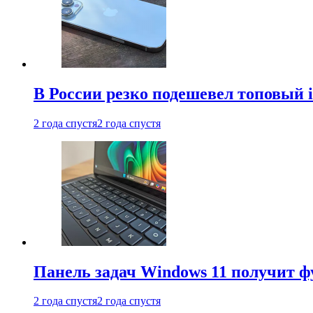
В России резко подешевел топовый i
2 года спустя
2 года спустя
Панель задач Windows 11 получит 
2 года спустя
2 года спустя