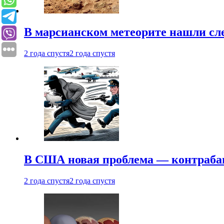
В марсианском метеорите нашли сл
2 года спустя
2 года спустя
В США новая проблема — контраба
2 года спустя
2 года спустя