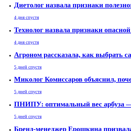
Диетолог назвала признаки полезно
4 дня спустя
Технолог назвала признаки опасной
4 дня спустя
Агроном рассказала, как выбрать 
5 дней спустя
Миколог Комиссаров объяснил, поче
5 дней спустя
ПНИПУ: оптимальный вес арбуза —
5 дней спустя
Бренд-менеджер Ерошкина призвала