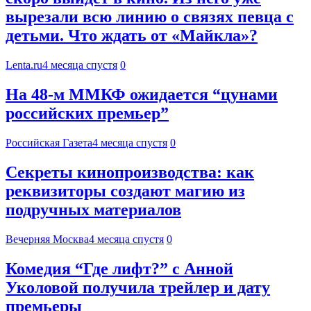
вырезали всю линию о связях певца с
детьми. Что ждать от «Майкла»?
Lenta.ru
4 месяца спустя
0
На 48-м ММКФ ожидается “цунами
российских премьер”
Российская Газета
4 месяца спустя
0
Секреты кинопроизводства: как
реквизиторы создают магию из
подручных материалов
Вечерняя Москва
4 месяца спустя
0
Комедия “Где лифт?” с Анной
Уколовой получила трейлер и дату
премьеры