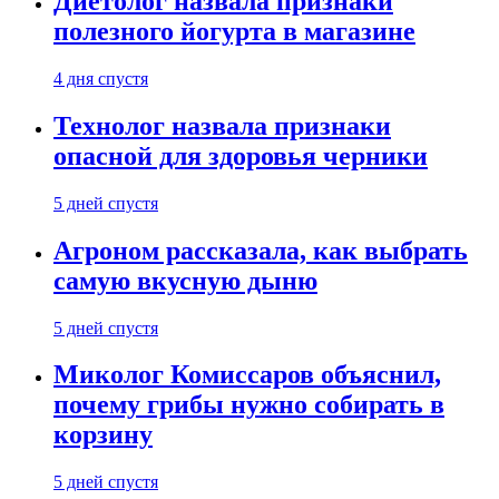
Диетолог назвала признаки
полезного йогурта в магазине
4 дня спустя
Технолог назвала признаки
опасной для здоровья черники
5 дней спустя
Агроном рассказала, как выбрать
самую вкусную дыню
5 дней спустя
Миколог Комиссаров объяснил,
почему грибы нужно собирать в
корзину
5 дней спустя