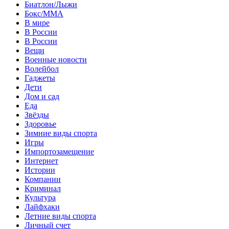
Биатлон/Лыжи
Бокс/MMA
В мире
В России
В России
Вещи
Военные новости
Волейбол
Гаджеты
Дети
Дом и сад
Еда
Звёзды
Здоровье
Зимние виды спорта
Игры
Импортозамещение
Интернет
Истории
Компании
Криминал
Культура
Лайфхаки
Летние виды спорта
Личный счет