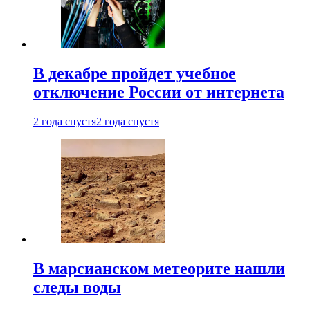
В декабре пройдет учебное
отключение России от интернета
2 года спустя
2 года спустя
В марсианском метеорите нашли
следы воды