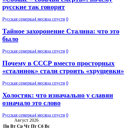
русские так говорят
Русская семерка
4 месяца спустя
0
Тайное захоронение Сталина: что это
было
Русская семерка
4 месяца спустя
0
Почему в СССР вместо просторных
«сталинок» стали строить «хрущевки»
Русская семерка
4 месяца спустя
0
Холостяк: что изначально у славян
означало это слово
Русская семерка
4 месяца спустя
0
Август 2026
Пн
Вт
Ср
Чт
Пт
Сб
Вс