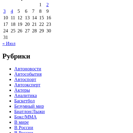
1
2
3
4
5
6
7
8
9
10
11
12
13
14
15
16
17
18
19
20
21
22
23
24
25
26
27
28
29
30
31
« Июл
Рубрики
Автоновости
Автособытия
Автоспорт
Автоэксперт
Актеры
Аналитика
Баскетбол
Безумный мир
Биатлон/Лыжи
Бокс/MMA
В мире
В России
В России