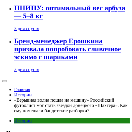
ПНИПУ: оптимальный вес арбуза
— 5–8 кг
3 дня спустя
Бренд-менеджер Ерошкина
призвала попробовать сливочное
эскимо с шариками
3 дня спустя
Главная
Истории
«Взрывная волна пошла на машину» Российский
футболист мог стать звездой донецкого «Шахтера». Как
ему помешали бандитские разборки?
Истории