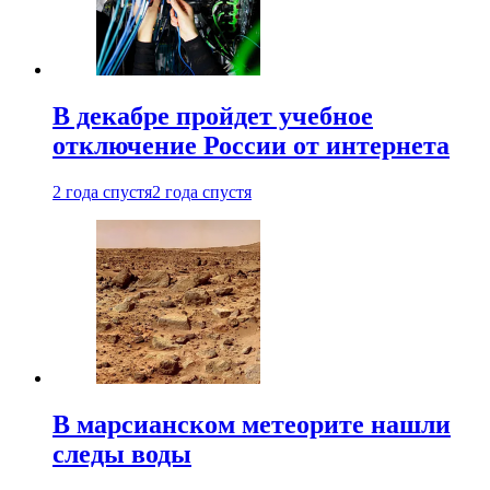
В декабре пройдет учебное
отключение России от интернета
2 года спустя
2 года спустя
В марсианском метеорите нашли
следы воды