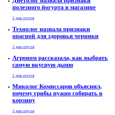
Диетолог назвала признаки
полезного йогурта в магазине
2 дня спустя
Технолог назвала признаки
опасной для здоровья черники
2 дня спустя
Агроном рассказала, как выбрать
самую вкусную дыню
2 дня спустя
Миколог Комиссаров объяснил,
почему грибы нужно собирать в
корзину
3 дня спустя