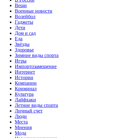
Вещи
Военные новости
Волейбол
Гаджеты
Дети
Дом и сад
Еда
Звёзды
Здоровье
Зимние виды спорта
Игры
Импортозамещение
Интернет
Истории
Компании
Криминал
Культура
Лайфхаки
Летние виды спорта
Личный счет
Люди
Места
Мнения
Мода