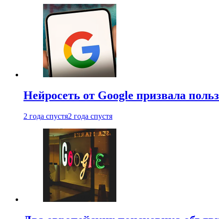
Нейросеть от Google призвала поль
2 года спустя
2 года спустя