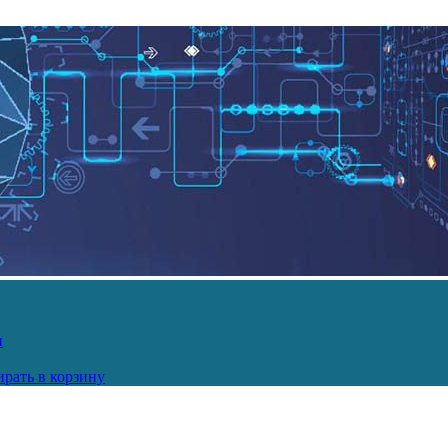
и
рать в корзину