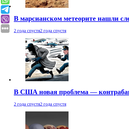
В марсианском метеорите нашли сл
2 года спустя
2 года спустя
В США новая проблема — контраба
2 года спустя
2 года спустя