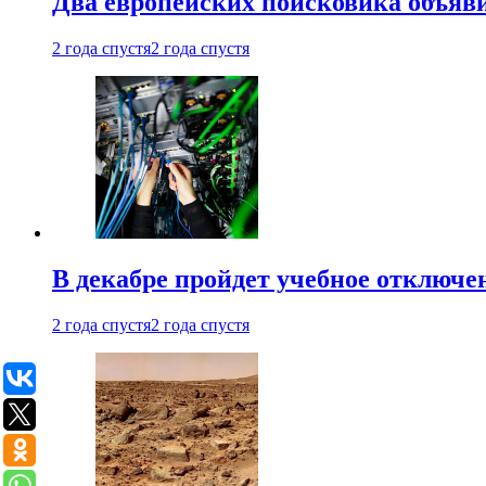
Два европейских поисковика объяв
2 года спустя
2 года спустя
В декабре пройдет учебное отключе
2 года спустя
2 года спустя