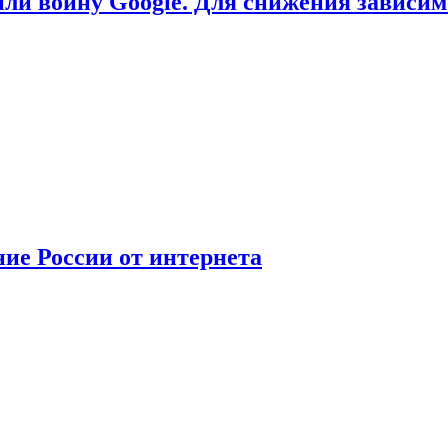
или войну Google. Для снижения зависи
ние России от интернета