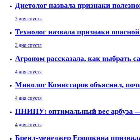
Диетолог назвала признаки полезно
3 дня спустя
Технолог назвала признаки опасной
3 дня спустя
Агроном рассказала, как выбрать 
4 дня спустя
Миколог Комиссаров объяснил, поче
4 дня спустя
ПНИПУ: оптимальный вес арбуза —
4 дня спустя
Бренд-менеджер Ерошкина призвала