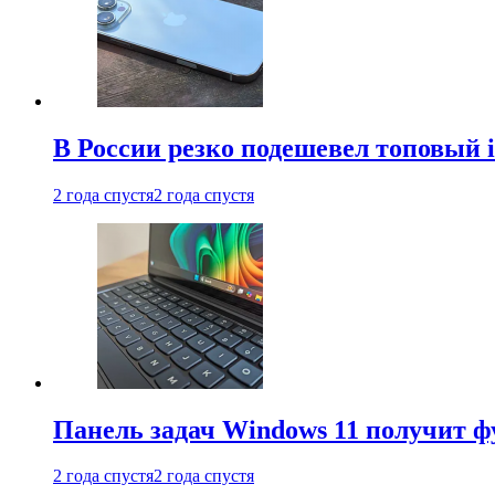
В России резко подешевел топовый i
2 года спустя
2 года спустя
Панель задач Windows 11 получит 
2 года спустя
2 года спустя