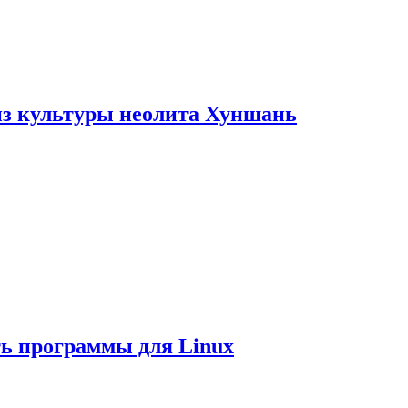
из культуры неолита Хуншань
ть программы для Linux