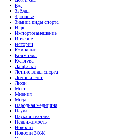
Еда
Звёзды
Здоровье
Зимние виды спорта
Игры
Импортозамещение
Интернет
Истории
Компании
Криминал
Культура
Лайфхаки
Летние виды спорта
Личный счет
Люди
Места
Мнения
Мода
Народная медицина
Наука
Наука и техника
Недвижимость
Новости
Новости ЗОЖ