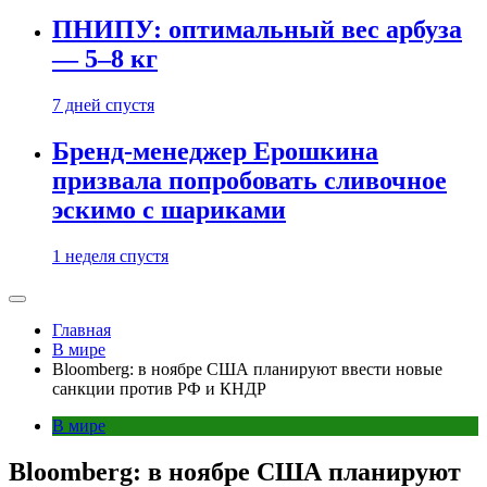
ПНИПУ: оптимальный вес арбуза
— 5–8 кг
7 дней спустя
Бренд-менеджер Ерошкина
призвала попробовать сливочное
эскимо с шариками
1 неделя спустя
Главная
В мире
Bloomberg: в ноябре США планируют ввести новые
санкции против РФ и КНДР
В мире
Bloomberg: в ноябре США планируют