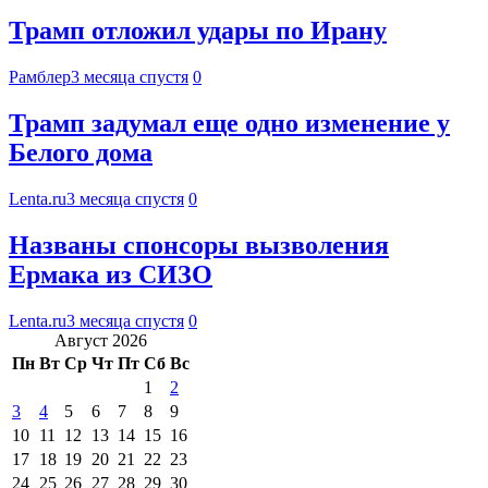
Трамп отложил удары по Ирану
Рамблер
3 месяца спустя
0
Трамп задумал еще одно изменение у
Белого дома
Lenta.ru
3 месяца спустя
0
Названы спонсоры вызволения
Ермака из СИЗО
Lenta.ru
3 месяца спустя
0
Август 2026
Пн
Вт
Ср
Чт
Пт
Сб
Вс
1
2
3
4
5
6
7
8
9
10
11
12
13
14
15
16
17
18
19
20
21
22
23
24
25
26
27
28
29
30