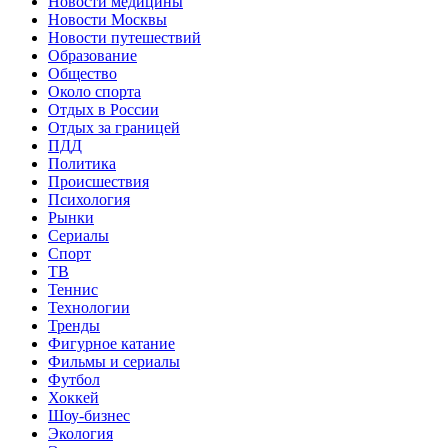
Новости медицины
Новости Москвы
Новости путешествий
Образование
Общество
Около спорта
Отдых в России
Отдых за границей
ПДД
Политика
Происшествия
Психология
Рынки
Сериалы
Спорт
ТВ
Теннис
Технологии
Тренды
Фигурное катание
Фильмы и сериалы
Футбол
Хоккей
Шоу-бизнес
Экология