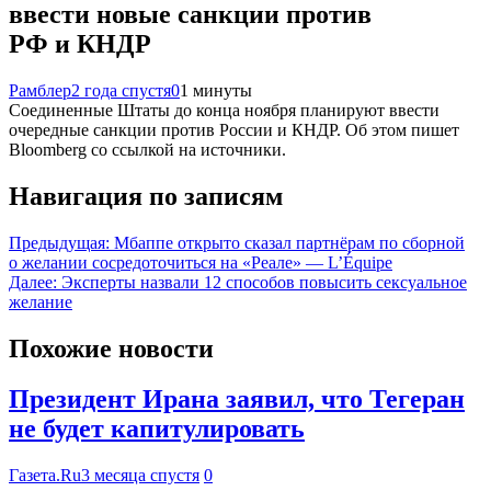
ввести новые санкции против
РФ и КНДР
Рамблер
2 года спустя
0
1 минуты
Соединенные Штаты до конца ноября планируют ввести
очередные санкции против России и КНДР. Об этом пишет
Bloomberg со ссылкой на источники.
Навигация по записям
Предыдущая:
Мбаппе открыто сказал партнёрам по сборной
о желании сосредоточиться на «Реале» — L’Équipe
Далее:
Эксперты назвали 12 способов повысить сексуальное
желание
Похожие новости
Президент Ирана заявил, что Тегеран
не будет капитулировать
Газета.Ru
3 месяца спустя
0