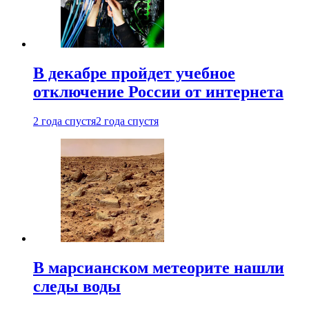
В декабре пройдет учебное
отключение России от интернета
2 года спустя
2 года спустя
В марсианском метеорите нашли
следы воды