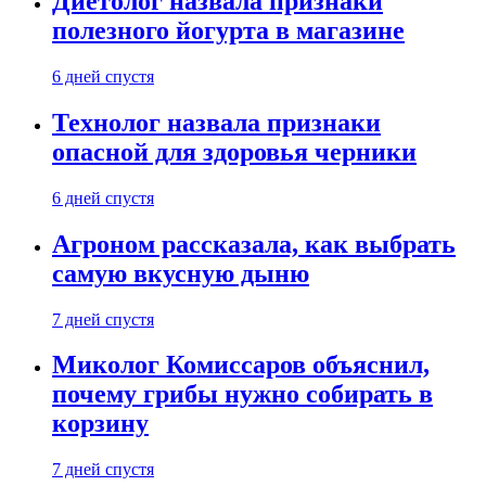
Диетолог назвала признаки
полезного йогурта в магазине
6 дней спустя
Технолог назвала признаки
опасной для здоровья черники
6 дней спустя
Агроном рассказала, как выбрать
самую вкусную дыню
7 дней спустя
Миколог Комиссаров объяснил,
почему грибы нужно собирать в
корзину
7 дней спустя