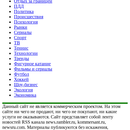
Отдых за границей
ПДД
Политика
Происшествия
Психология
Рынки
Сериалы
Спорт
ТВ
Теннис
Технологии
Тренды
Фигурное катание
Фильмы и сериалы
Футбол
Хоккей
Шоу-бизнес
Экология
Экономика
Данный сайт не является коммерческим проектом. На этом
сайте ни чего не продают, ни чего не покупают, ни какие
услуги не оказываются. Сайт представляет собой ленту
новостей RSS канала news.rambler.ru, kommersant.ru,
newsru.com. Материалы публикуются без искажения,