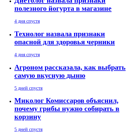
Диетолог назвала признаки
полезного йогурта в магазине
4 дня спустя
Технолог назвала признаки
опасной для здоровья черники
4 дня спустя
Агроном рассказала, как выбрать
самую вкусную дыню
5 дней спустя
Миколог Комиссаров объяснил,
почему грибы нужно собирать в
корзину
5 дней спустя