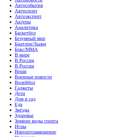
Автособытия
Автоспорт
Автоэксперт
Актеры
Аналитика
Баскетбол
Безумный мир
Биатлон/Лыжи
Бокс/MMA
В мире
В России
В России
Вещи
Военные новости
Волейбол
Гаджеты
Дети
Дом и сад
Еда
Звёзды
Здоровье
Зимние виды спорта
Игры
Импортозамещение