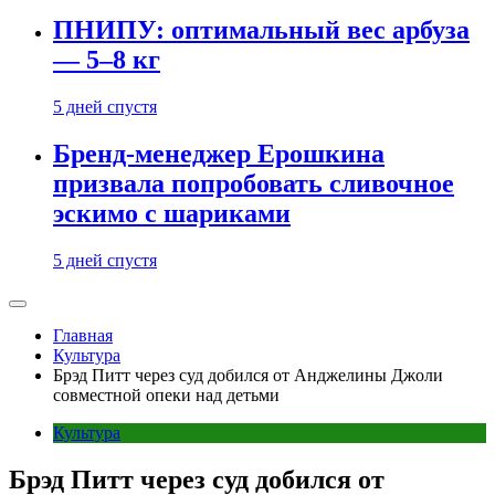
ПНИПУ: оптимальный вес арбуза
— 5–8 кг
5 дней спустя
Бренд-менеджер Ерошкина
призвала попробовать сливочное
эскимо с шариками
5 дней спустя
Главная
Культура
Брэд Питт через суд добился от Анджелины Джоли
совместной опеки над детьми
Культура
Брэд Питт через суд добился от