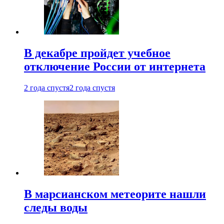
В декабре пройдет учебное
отключение России от интернета
2 года спустя
2 года спустя
В марсианском метеорите нашли
следы воды