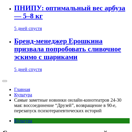
ПНИПУ: оптимальный вес арбуза
— 5–8 кг
5 дней спустя
Бренд-менеджер Ерошкина
призвала попробовать сливочное
эскимо с шариками
5 дней спустя
Главная
Культура
Самые заметные новинки онлайн-кинотеатров 24-30
мая: воссоединение “Друзей”, возвращение в 90-е,
перезапуск психотерапевтических историй
Культура