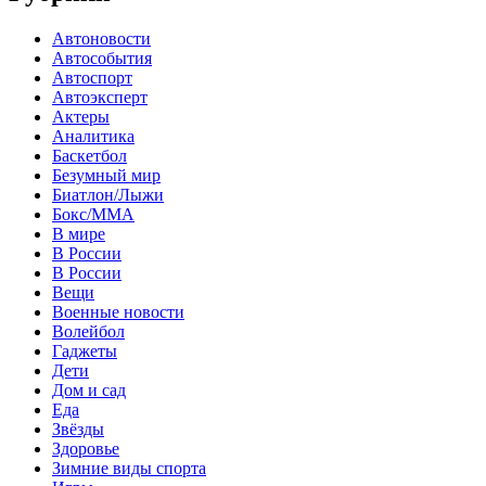
Автоновости
Автособытия
Автоспорт
Автоэксперт
Актеры
Аналитика
Баскетбол
Безумный мир
Биатлон/Лыжи
Бокс/MMA
В мире
В России
В России
Вещи
Военные новости
Волейбол
Гаджеты
Дети
Дом и сад
Еда
Звёзды
Здоровье
Зимние виды спорта