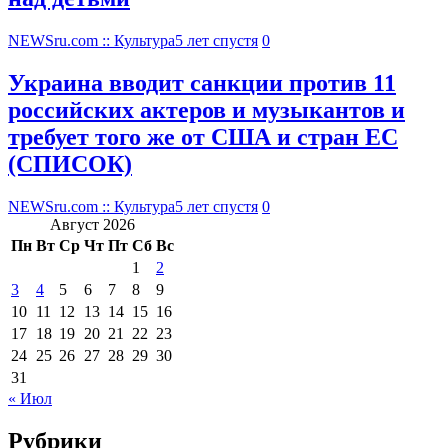
NEWSru.com :: Культура
5 лет спустя
0
Украина вводит санкции против 11
российских актеров и музыкантов и
требует того же от США и стран ЕС
(СПИСОК)
NEWSru.com :: Культура
5 лет спустя
0
Август 2026
Пн
Вт
Ср
Чт
Пт
Сб
Вс
1
2
3
4
5
6
7
8
9
10
11
12
13
14
15
16
17
18
19
20
21
22
23
24
25
26
27
28
29
30
31
« Июл
Рубрики