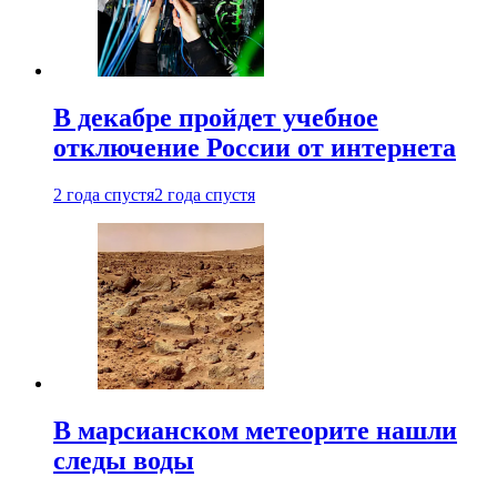
В декабре пройдет учебное
отключение России от интернета
2 года спустя
2 года спустя
В марсианском метеорите нашли
следы воды