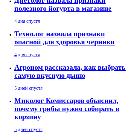
Диетолог назвала признаки
полезного йогурта в магазине
4 дня спустя
Технолог назвала признаки
опасной для здоровья черники
4 дня спустя
Агроном рассказала, как выбрать
самую вкусную дыню
5 дней спустя
Миколог Комиссаров объяснил,
почему грибы нужно собирать в
корзину
5 дней спустя