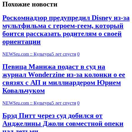
Похожие новости
Роскомнадзор предупредил Disney из-за
мультфильма c героем-геем, который
боится рассказать родителям о своей
ориентации
NEWSru.com :: Культура
5 лет спустя
0
Певица Манижа подаст в суд на
журнал Wonderzine из-за колонки о ее
связях с АП и миллиардером Юрием
Ковальчуком
NEWSru.com :: Культура
5 лет спустя
0
Брэд Питт через суд добился от
Анджелины Джоли совместной опеки
над детьми