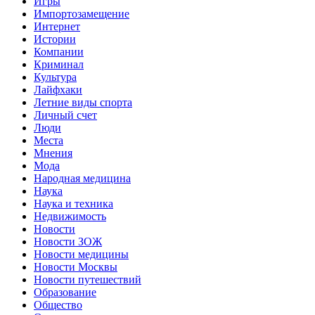
Игры
Импортозамещение
Интернет
Истории
Компании
Криминал
Культура
Лайфхаки
Летние виды спорта
Личный счет
Люди
Места
Мнения
Мода
Народная медицина
Наука
Наука и техника
Недвижимость
Новости
Новости ЗОЖ
Новости медицины
Новости Москвы
Новости путешествий
Образование
Общество