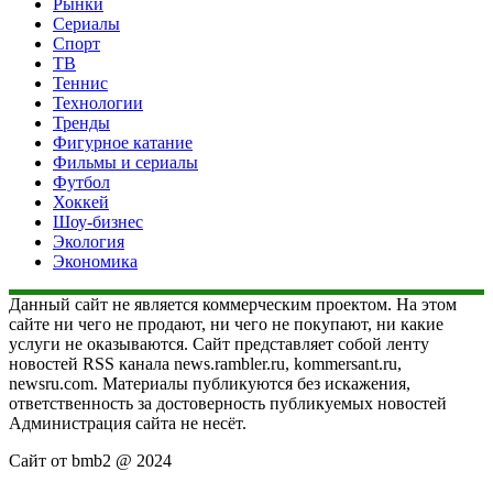
Рынки
Сериалы
Спорт
ТВ
Теннис
Технологии
Тренды
Фигурное катание
Фильмы и сериалы
Футбол
Хоккей
Шоу-бизнес
Экология
Экономика
Данный сайт не является коммерческим проектом. На этом
сайте ни чего не продают, ни чего не покупают, ни какие
услуги не оказываются. Сайт представляет собой ленту
новостей RSS канала news.rambler.ru, kommersant.ru,
newsru.com. Материалы публикуются без искажения,
ответственность за достоверность публикуемых новостей
Администрация сайта не несёт.
Сайт от bmb2 @ 2024