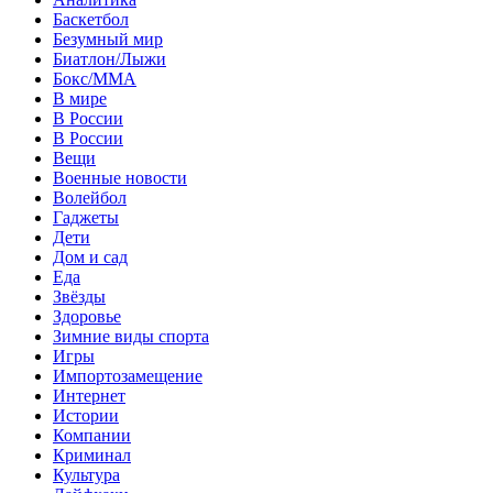
Баскетбол
Безумный мир
Биатлон/Лыжи
Бокс/MMA
В мире
В России
В России
Вещи
Военные новости
Волейбол
Гаджеты
Дети
Дом и сад
Еда
Звёзды
Здоровье
Зимние виды спорта
Игры
Импортозамещение
Интернет
Истории
Компании
Криминал
Культура