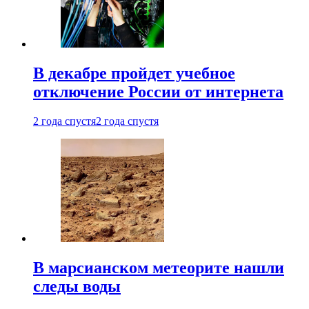
В декабре пройдет учебное
отключение России от интернета
2 года спустя
2 года спустя
В марсианском метеорите нашли
следы воды