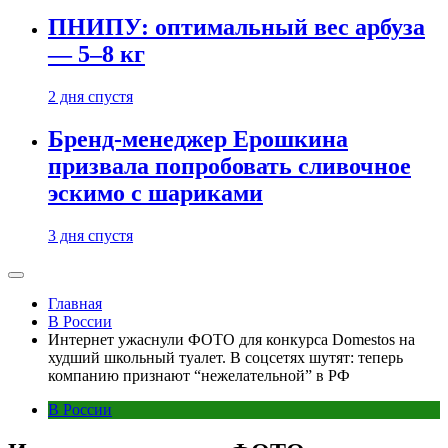
ПНИПУ: оптимальный вес арбуза
— 5–8 кг
2 дня спустя
Бренд-менеджер Ерошкина
призвала попробовать сливочное
эскимо с шариками
3 дня спустя
Главная
В России
Интернет ужаснули ФОТО для конкурса Domestos на
худший школьный туалет. В соцсетях шутят: теперь
компанию признают “нежелательной” в РФ
В России