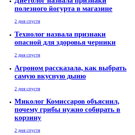
Диетолог назвала признаки
полезного йогурта в магазине
2 дня спустя
Технолог назвала признаки
опасной для здоровья черники
2 дня спустя
Агроном рассказала, как выбрать
самую вкусную дыню
2 дня спустя
Миколог Комиссаров объяснил,
почему грибы нужно собирать в
корзину
2 дня спустя