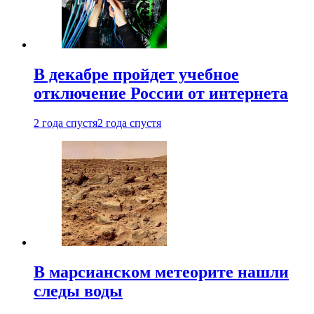
В декабре пройдет учебное
отключение России от интернета
2 года спустя
2 года спустя
В марсианском метеорите нашли
следы воды