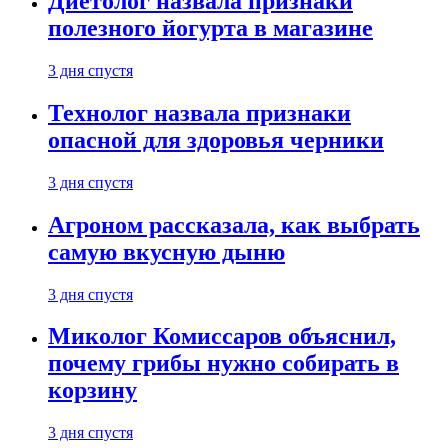
Диетолог назвала признаки
полезного йогурта в магазине
3 дня спустя
Технолог назвала признаки
опасной для здоровья черники
3 дня спустя
Агроном рассказала, как выбрать
самую вкусную дыню
3 дня спустя
Миколог Комиссаров объяснил,
почему грибы нужно собирать в
корзину
3 дня спустя