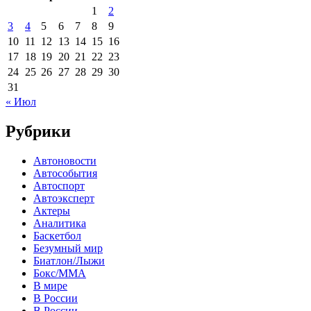
1
2
3
4
5
6
7
8
9
10
11
12
13
14
15
16
17
18
19
20
21
22
23
24
25
26
27
28
29
30
31
« Июл
Рубрики
Автоновости
Автособытия
Автоспорт
Автоэксперт
Актеры
Аналитика
Баскетбол
Безумный мир
Биатлон/Лыжи
Бокс/MMA
В мире
В России
В России