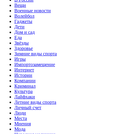
Вещи
Военные новости
Волейбол
Гаджеты
Дети
Дом и сад
Еда
Звёзды
Здоровье
Зимние виды спорта
Игры
Импортозамещение
Интернет
Истории
Компании
Криминал
Культура
Лайфхаки
Летние виды спорта
Личный счет
Люди
Места
Мнения
Мода