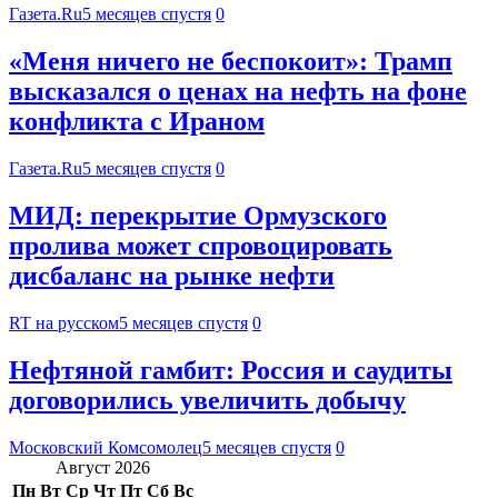
Газета.Ru
5 месяцев спустя
0
«Меня ничего не беспокоит»: Трамп
высказался о ценах на нефть на фоне
конфликта с Ираном
Газета.Ru
5 месяцев спустя
0
МИД: перекрытие Ормузского
пролива может спровоцировать
дисбаланс на рынке нефти
RT на русском
5 месяцев спустя
0
Нефтяной гамбит: Россия и саудиты
договорились увеличить добычу
Московский Комсомолец
5 месяцев спустя
0
Август 2026
Пн
Вт
Ср
Чт
Пт
Сб
Вс