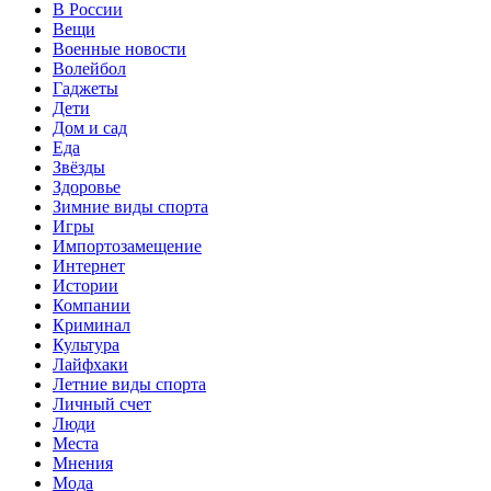
В России
Вещи
Военные новости
Волейбол
Гаджеты
Дети
Дом и сад
Еда
Звёзды
Здоровье
Зимние виды спорта
Игры
Импортозамещение
Интернет
Истории
Компании
Криминал
Культура
Лайфхаки
Летние виды спорта
Личный счет
Люди
Места
Мнения
Мода