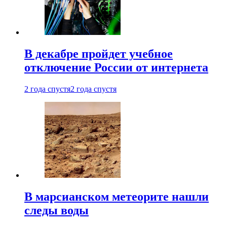
В декабре пройдет учебное
отключение России от интернета
2 года спустя
2 года спустя
В марсианском метеорите нашли
следы воды