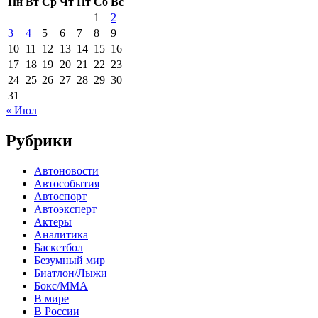
Пн
Вт
Ср
Чт
Пт
Сб
Вс
1
2
3
4
5
6
7
8
9
10
11
12
13
14
15
16
17
18
19
20
21
22
23
24
25
26
27
28
29
30
31
« Июл
Рубрики
Автоновости
Автособытия
Автоспорт
Автоэксперт
Актеры
Аналитика
Баскетбол
Безумный мир
Биатлон/Лыжи
Бокс/MMA
В мире
В России