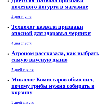
Диетолог назвала признаки
полезного йогурта в магазине
4 дня спустя
Технолог назвала признаки
опасной для здоровья черники
4 дня спустя
Агроном рассказала, как выбрать
самую вкусную дыню
5 дней спустя
Миколог Комиссаров объяснил,
почему грибы нужно собирать в
корзину
5 дней спустя