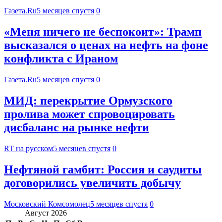
Газета.Ru
5 месяцев спустя
0
«Меня ничего не беспокоит»: Трамп
высказался о ценах на нефть на фоне
конфликта с Ираном
Газета.Ru
5 месяцев спустя
0
МИД: перекрытие Ормузского
пролива может спровоцировать
дисбаланс на рынке нефти
RT на русском
5 месяцев спустя
0
Нефтяной гамбит: Россия и саудиты
договорились увеличить добычу
Московский Комсомолец
5 месяцев спустя
0
Август 2026