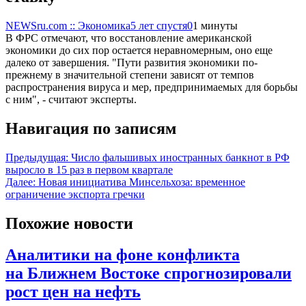
NEWSru.com :: Экономика
5 лет спустя
0
1 минуты
В ФРС отмечают, что восстановление американской
экономики до сих пор остается неравномерным, оно еще
далеко от завершения. "Пути развития экономики по-
прежнему в значительной степени зависят от темпов
распространения вируса и мер, предпринимаемых для борьбы
с ним", - считают эксперты.
Навигация по записям
Предыдущая:
Число фальшивых иностранных банкнот в РФ
выросло в 15 раз в первом квартале
Далее:
Новая инициатива Минсельхоза: временное
ограничение экспорта гречки
Похожие новости
Аналитики на фоне конфликта
на Ближнем Востоке спрогнозировали
рост цен на нефть