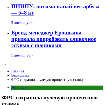
ПНИПУ: оптимальный вес арбуза
— 5–8 кг
5 дней спустя
Бренд-менеджер Ерошкина
призвала попробовать сливочное
эскимо с шариками
5 дней спустя
Главная
Экономика
ФРС сохранила нулевую процентную ставку
Экономика
ФРС сохранила нулевую процентную
ставку