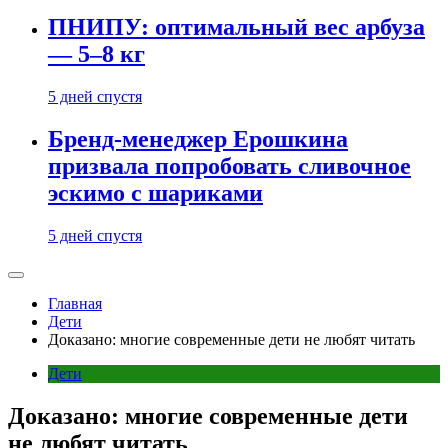
ПНИПУ: оптимальный вес арбуза
— 5–8 кг
5 дней спустя
Бренд-менеджер Ерошкина
призвала попробовать сливочное
эскимо с шариками
5 дней спустя
Главная
Дети
Доказано: многие современные дети не любят читать
Дети
Доказано: многие современные дети
не любят читать