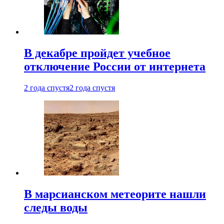
В декабре пройдет учебное
отключение России от интернета
2 года спустя
2 года спустя
В марсианском метеорите нашли
следы воды