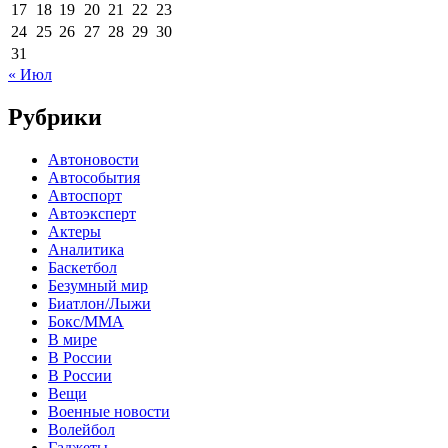
17
18
19
20
21
22
23
24
25
26
27
28
29
30
31
« Июл
Рубрики
Автоновости
Автособытия
Автоспорт
Автоэксперт
Актеры
Аналитика
Баскетбол
Безумный мир
Биатлон/Лыжи
Бокс/MMA
В мире
В России
В России
Вещи
Военные новости
Волейбол
Гаджеты