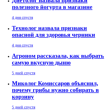
Диетолог назвала признаки
полезного йогурта в магазине
4 дня спустя
Технолог назвала признаки
опасной для здоровья черники
4 дня спустя
Агроном рассказала, как выбрать
самую вкусную дыню
5 дней спустя
Миколог Комиссаров объяснил,
почему грибы нужно собирать в
корзину
5 дней спустя