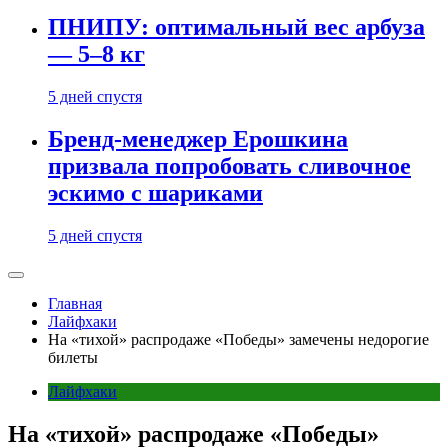
ПНИПУ: оптимальный вес арбуза
— 5–8 кг
5 дней спустя
Бренд-менеджер Ерошкина
призвала попробовать сливочное
эскимо с шариками
5 дней спустя
Главная
Лайфхаки
На «тихой» распродаже «Победы» замечены недорогие
билеты
Лайфхаки
На «тихой» распродаже «Победы»