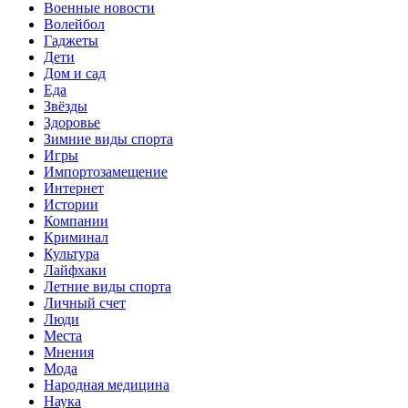
Военные новости
Волейбол
Гаджеты
Дети
Дом и сад
Еда
Звёзды
Здоровье
Зимние виды спорта
Игры
Импортозамещение
Интернет
Истории
Компании
Криминал
Культура
Лайфхаки
Летние виды спорта
Личный счет
Люди
Места
Мнения
Мода
Народная медицина
Наука