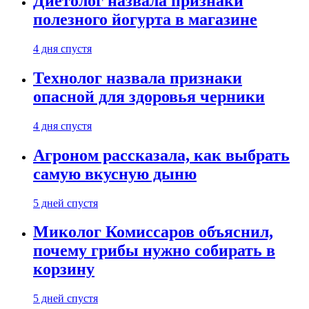
Диетолог назвала признаки
полезного йогурта в магазине
4 дня спустя
Технолог назвала признаки
опасной для здоровья черники
4 дня спустя
Агроном рассказала, как выбрать
самую вкусную дыню
5 дней спустя
Миколог Комиссаров объяснил,
почему грибы нужно собирать в
корзину
5 дней спустя