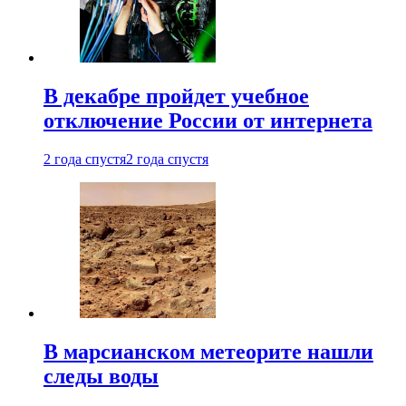
В декабре пройдет учебное
отключение России от интернета
2 года спустя
2 года спустя
В марсианском метеорите нашли
следы воды