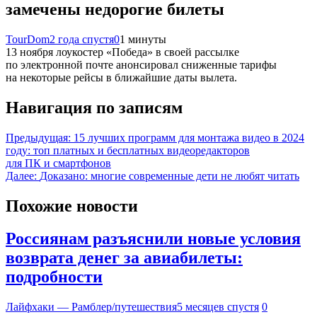
замечены недорогие билеты
TourDom
2 года спустя
0
1 минуты
13 ноября лоукостер «Победа» в своей рассылке
по электронной почте анонсировал сниженные тарифы
на некоторые рейсы в ближайшие даты вылета.
Навигация по записям
Предыдущая:
15 лучших программ для монтажа видео в 2024
году: топ платных и бесплатных видеоредакторов
для ПК и смартфонов
Далее:
Доказано: многие современные дети не любят читать
Похожие новости
Россиянам разъяснили новые условия
возврата денег за авиабилеты:
подробности
Лайфхаки — Рамблер/путешествия
5 месяцев спустя
0