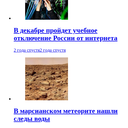
В декабре пройдет учебное
отключение России от интернета
2 года спустя
2 года спустя
В марсианском метеорите нашли
следы воды