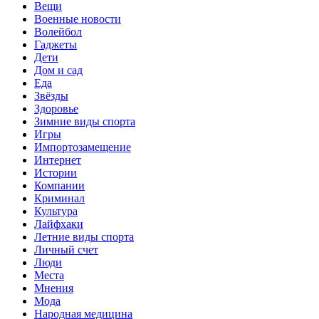
Вещи
Военные новости
Волейбол
Гаджеты
Дети
Дом и сад
Еда
Звёзды
Здоровье
Зимние виды спорта
Игры
Импортозамещение
Интернет
Истории
Компании
Криминал
Культура
Лайфхаки
Летние виды спорта
Личный счет
Люди
Места
Мнения
Мода
Народная медицина