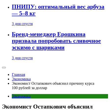
ПНИПУ: оптимальный вес арбуза
— 5–8 кг
3 дня спустя
Бренд-менеджер Ерошкина
призвала попробовать сливочное
эскимо с шариками
3 дня спустя
Главная
Экономика
Экономист Остапкович объяснил причину курса
100 рублей за доллар
Экономика
Экономист Остапкович объяснил