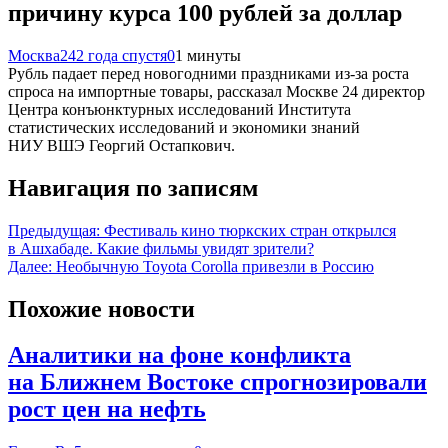
причину курса 100 рублей за доллар
Москва24
2 года спустя
0
1 минуты
Рубль падает перед новогодними праздниками из-за роста
спроса на импортные товары, рассказал Москве 24 директор
Центра конъюнктурных исследований Института
статистических исследований и экономики знаний
НИУ ВШЭ Георгий Остапкович.
Навигация по записям
Предыдущая:
Фестиваль кино тюркских стран открылся
в Ашхабаде. Какие фильмы увидят зрители?
Далее:
Необычную Toyota Corolla привезли в Россию
Похожие новости
Аналитики на фоне конфликта
на Ближнем Востоке спрогнозировали
рост цен на нефть