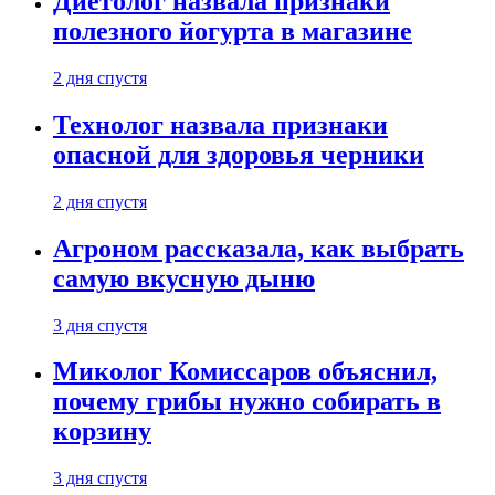
Диетолог назвала признаки
полезного йогурта в магазине
2 дня спустя
Технолог назвала признаки
опасной для здоровья черники
2 дня спустя
Агроном рассказала, как выбрать
самую вкусную дыню
3 дня спустя
Миколог Комиссаров объяснил,
почему грибы нужно собирать в
корзину
3 дня спустя